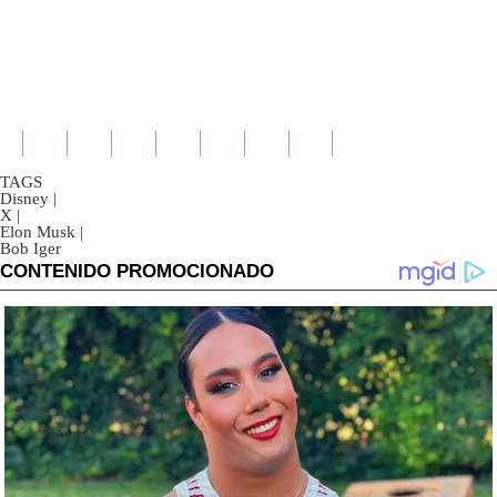
TAGS
Disney
|
X
|
Elon Musk
|
Bob Iger