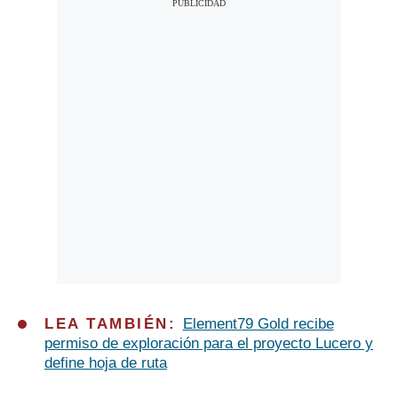
LEA TAMBIÉN:
Element79 Gold recibe
permiso de exploración para el proyecto Lucero y
define hoja de ruta