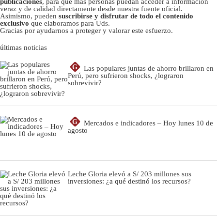
publicaciones
, para que más personas puedan acceder a información
veraz y de calidad directamente desde nuestra fuente oficial.
Asimismo, pueden
suscribirse y disfrutar de todo el contenido
exclusivo
que elaboramos para Uds.
Gracias por ayudarnos a proteger y valorar este esfuerzo.
últimas noticias
G
Las populares juntas de ahorro brillaron en
Perú, pero sufrieron shocks, ¿lograron
sobrevivir?
G
Mercados e indicadores – Hoy lunes 10 de
agosto
Leche Gloria elevó a S/ 203 millones sus
inversiones: ¿a qué destinó los recursos?