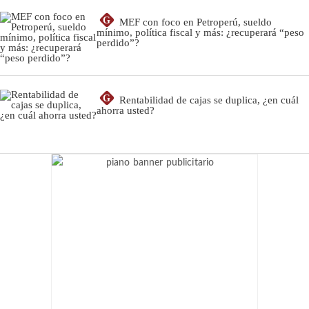
G
MEF con foco en Petroperú, sueldo
mínimo, política fiscal y más: ¿recuperará “peso
perdido”?
G
Rentabilidad de cajas se duplica, ¿en cuál
ahorra usted?