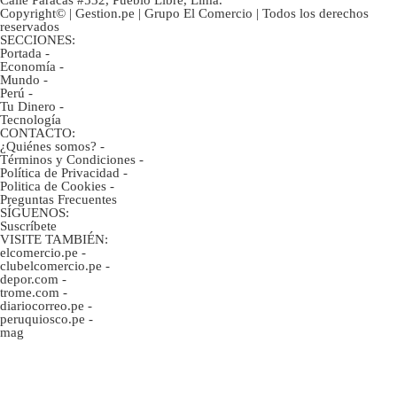
Copyright© | Gestion.pe | Grupo El Comercio | Todos los derechos
reservados
SECCIONES:
Portada
-
Economía
-
Mundo
-
Perú
-
Tu Dinero
-
Tecnología
CONTACTO:
¿Quiénes somos?
-
Términos y Condiciones
-
Política de Privacidad
-
Politica de Cookies
-
Preguntas Frecuentes
SÍGUENOS:
Suscríbete
VISITE TAMBIÉN:
elcomercio.pe
-
clubelcomercio.pe
-
depor.com
-
trome.com
-
diariocorreo.pe
-
peruquiosco.pe
-
mag