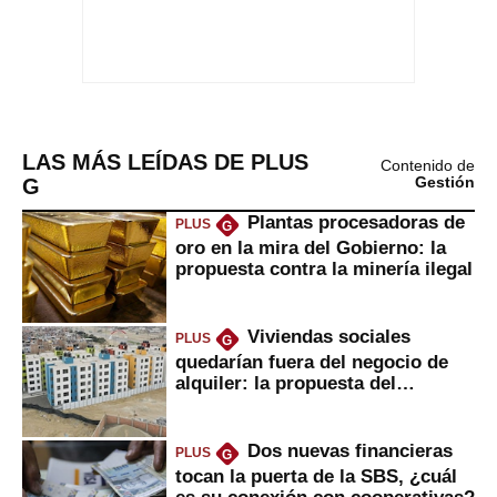
LAS MÁS LEÍDAS DE PLUS
Contenido de
G
Gestión
Plantas procesadoras de
PLUS
G
oro en la mira del Gobierno: la
propuesta contra la minería ilegal
Viviendas sociales
PLUS
G
quedarían fuera del negocio de
alquiler: la propuesta del
gobierno
Dos nuevas financieras
PLUS
G
tocan la puerta de la SBS, ¿cuál
es su conexión con cooperativas?