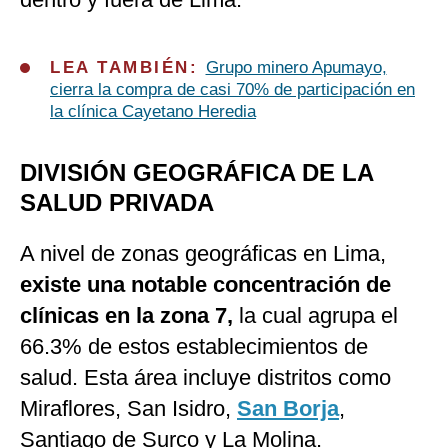
LEA TAMBIÉN:
Grupo minero Apumayo,
cierra la compra de casi 70% de participación en
la clínica Cayetano Heredia
DIVISIÓN GEOGRÁFICA DE LA
SALUD PRIVADA
A nivel de zonas geográficas en Lima,
existe una notable concentración de
clínicas en la zona 7,
la cual agrupa el
66.3% de estos establecimientos de
salud. Esta área incluye distritos como
Miraflores, San Isidro,
San Borja
,
Santiago de Surco y La Molina.