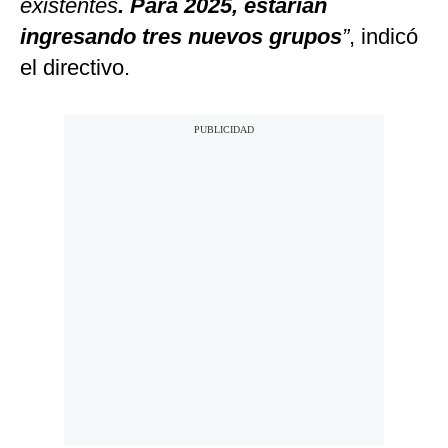
existentes
. Para 2025, estarían
ingresando tres nuevos grupos
”
, indicó
el directivo.