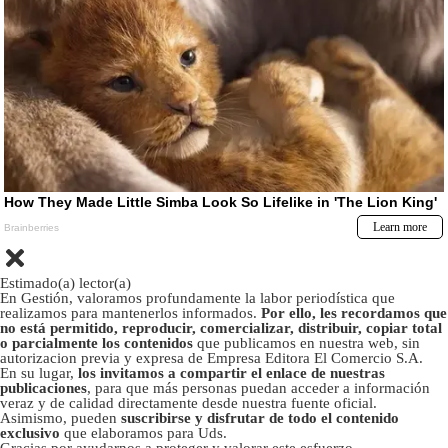
Estimado(a) lector(a)
En Gestión, valoramos profundamente la labor periodística que
realizamos para mantenerlos informados.
Por ello, les recordamos que
no está permitido, reproducir, comercializar, distribuir, copiar total
o parcialmente los contenidos
que publicamos en nuestra web, sin
autorizacion previa y expresa de Empresa Editora El Comercio S.A.
En su lugar,
los invitamos a compartir el enlace de nuestras
publicaciones
, para que más personas puedan acceder a información
veraz y de calidad directamente desde nuestra fuente oficial.
Asimismo, pueden
suscribirse y disfrutar de todo el contenido
exclusivo
que elaboramos para Uds.
Gracias por ayudarnos a proteger y valorar este esfuerzo.