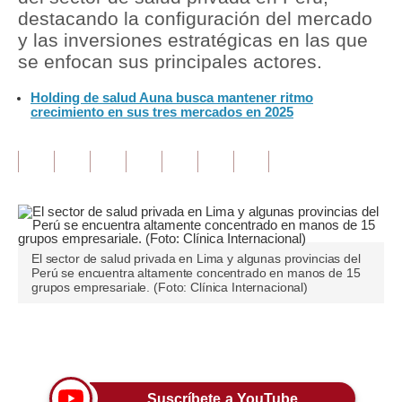
destacando la configuración del mercado
Tu Dinero
y las inversiones estratégicas en las que
se enfocan sus principales actores.
Finanzas Personales
Holding de salud Auna busca mantener ritmo
Inmobiliarias
crecimiento en sus tres mercados en 2025
Plus G
Opinión
Editorial
Pregunta de hoy
El sector de salud privada en Lima y algunas provincias del
Perú se encuentra altamente concentrado en manos de 15
Blogs
grupos empresariale. (Foto: Clínica Internacional)
Tendencias
Únete a nuestro canal
Lujo
Viajes
Suscríbete a YouTube