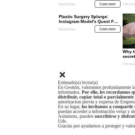
Estimado(a) lector(a)
En Gestión, valoramos profundamente la 
informados.
Por ello, les recordamos q
distribuir, copiar total o parcialmente
autorizacion previa y expresa de Empre
En su lugar,
los invitamos a compartir 
puedan acceder a información veraz y de 
Asimismo, pueden
suscribirse y disfru
Uds.
Gracias por ayudarnos a proteger y valor