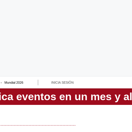
Mundial 2026
INICIA SESIÓN