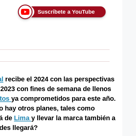
Suscríbete a YouTube
al
recibe el 2024 con las perspectivas
n 2023 con fines de semana de llenos
tos
ya comprometidos para este año.
ro hay otros planes, tales como
lá de
Lima
y llevar la marca también a
des llegará?