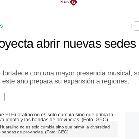
G
PLUS
S
royecta abrir nuevas sedes 
 fortalece con una mayor presencia musical, so
este año prepara su expansión a regiones.
uaralino no es solo cumbia sino que prima la diversidad
s bandas de provincias. (Foto: GEC)