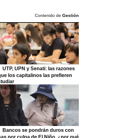
Contenido de
Gestión
UTP, UPN y Senati: las razones
que los capitalinos las prefieren
tudiar
Bancos se pondrán duros con
as por culpa de El Niño, ¿por qué