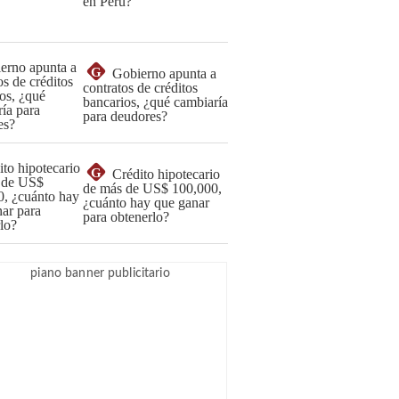
en Perú?
G
Gobierno apunta a
contratos de créditos
bancarios, ¿qué cambiaría
para deudores?
G
Crédito hipotecario
de más de US$ 100,000,
¿cuánto hay que ganar
para obtenerlo?