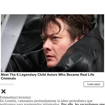
Estimado(a) lector(a)
En Gestión, valoramos profundamente la labor periodística que
realizamos para mantenerlos informados.
Por ello, les recordamos que