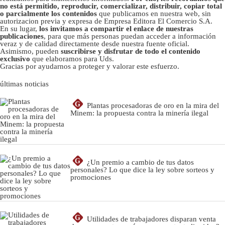
no está permitido, reproducir, comercializar, distribuir, copiar total
o parcialmente los contenidos
que publicamos en nuestra web, sin
autorizacion previa y expresa de Empresa Editora El Comercio S.A.
En su lugar,
los invitamos a compartir el enlace de nuestras
publicaciones
, para que más personas puedan acceder a información
veraz y de calidad directamente desde nuestra fuente oficial.
Asimismo, pueden
suscribirse y disfrutar de todo el contenido
exclusivo
que elaboramos para Uds.
Gracias por ayudarnos a proteger y valorar este esfuerzo.
últimas noticias
G
Plantas procesadoras de oro en la mira del
Minem: la propuesta contra la minería ilegal
G
¿Un premio a cambio de tus datos
personales? Lo que dice la ley sobre sorteos y
promociones
G
Utilidades de trabajadores disparan venta