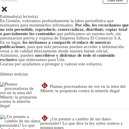
Estimado(a) lector(a)
En Gestión, valoramos profundamente la labor periodística que
realizamos para mantenerlos informados.
Por ello, les recordamos que
no está permitido, reproducir, comercializar, distribuir, copiar total
o parcialmente los contenidos
que publicamos en nuestra web, sin
autorizacion previa y expresa de Empresa Editora El Comercio S.A.
En su lugar,
los invitamos a compartir el enlace de nuestras
publicaciones
, para que más personas puedan acceder a información
veraz y de calidad directamente desde nuestra fuente oficial.
Asimismo, pueden
suscribirse y disfrutar de todo el contenido
exclusivo
que elaboramos para Uds.
Gracias por ayudarnos a proteger y valorar este esfuerzo.
últimas noticias
G
Plantas procesadoras de oro en la mira del
Minem: la propuesta contra la minería ilegal
G
¿Un premio a cambio de tus datos
personales? Lo que dice la ley sobre sorteos y
promociones