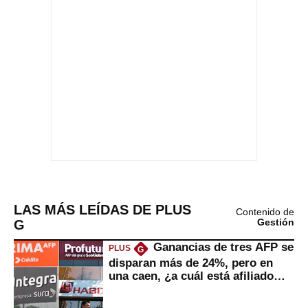
LAS MÁS LEÍDAS DE PLUS
Contenido de
G
Gestión
Ganancias de tres AFP se
PLUS
G
disparan más de 24%, pero en
una caen, ¿a cuál está afiliado
usted?