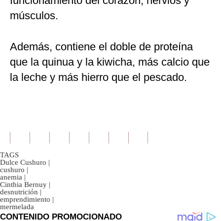
funcionamiento del corazón, nervios y
músculos.
Además, contiene el doble de proteína
que la quinua y la kiwicha, más calcio que
la leche y más hierro que el pescado.
TAGS
Dulce Cushuro
|
cushuro
|
anemia
|
Cinthia Bernuy
|
desnutrición
|
emprendimiento
|
mermelada