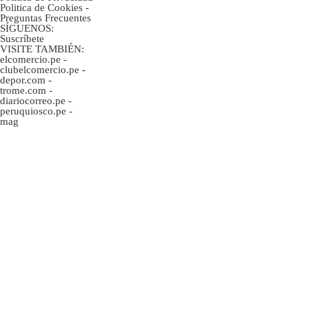
Politica de Cookies
-
Preguntas Frecuentes
SÍGUENOS:
Suscríbete
VISITE TAMBIÉN:
elcomercio.pe
-
clubelcomercio.pe
-
depor.com
-
trome.com
-
diariocorreo.pe
-
peruquiosco.pe
-
mag