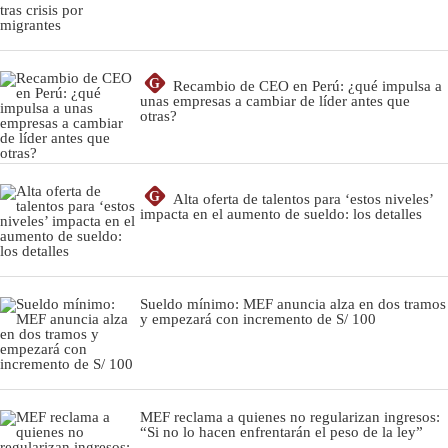
G
Recambio de CEO en Perú: ¿qué impulsa a
unas empresas a cambiar de líder antes que
otras?
G
Alta oferta de talentos para ‘estos niveles’
impacta en el aumento de sueldo: los detalles
Sueldo mínimo: MEF anuncia alza en dos tramos
y empezará con incremento de S/ 100
MEF reclama a quienes no regularizan ingresos:
“Si no lo hacen enfrentarán el peso de la ley”