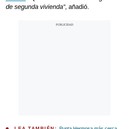
de segunda vivienda”
, añadió.
LEA TAMBIÉN:
Punta Hermosa más cerca