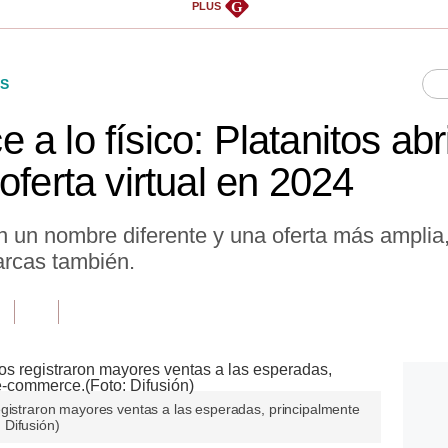
G
PLUS
S
a lo físico: Platanitos abr
oferta virtual en 2024
n un nombre diferente y una oferta más amplia,
arcas también.
egistraron mayores ventas a las esperadas, principalmente
 Difusión)