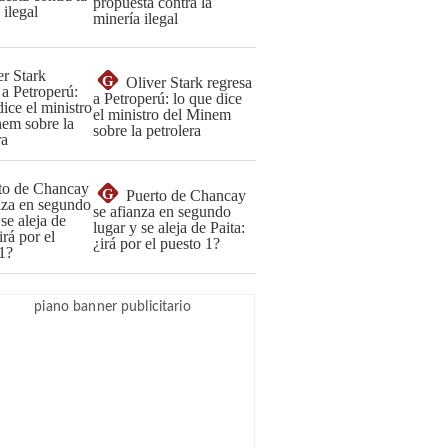
propuesta contra la
minería ilegal
G
Oliver Stark regresa
a Petroperú: lo que dice
el ministro del Minem
sobre la petrolera
G
Puerto de Chancay
se afianza en segundo
lugar y se aleja de Paita:
¿irá por el puesto 1?