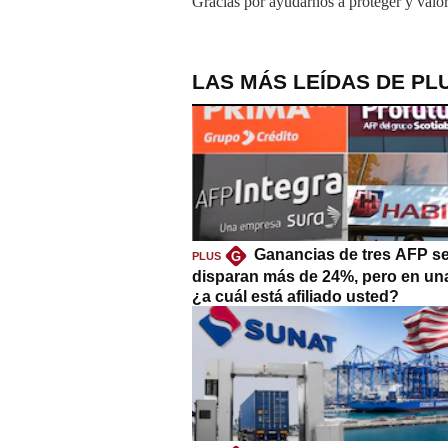
Gracias por ayudarnos a proteger y valor
LAS MÁS LEÍDAS DE PL
Ganancias de tres AFP s
G
PLUS
disparan más de 24%, pero en un
¿a cuál está afiliado usted?