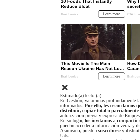
Estimado(a) lector(a)
En Gestión, valoramos profundamente la 
informados.
Por ello, les recordamos q
distribuir, copiar total o parcialmente
autorizacion previa y expresa de Empre
En su lugar,
los invitamos a compartir 
puedan acceder a información veraz y de 
Asimismo, pueden
suscribirse y disfru
Uds.