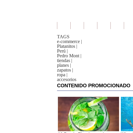
TAGS
e-commerce
|
Platanitos
|
Perú
|
Pedro Mont
|
tiendas
|
planes
|
zapatos
|
ropa
|
accesorios