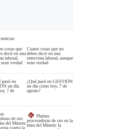
 noticias
Cuatro cosas que no
debes decir en una
entrevista laboral, aunque
sean verdad
¿Qué pasó en GESTIÓN
un día como hoy, 7 de
agosto?
G
Plantas
procesadoras de oro en la
mira del Minem: la