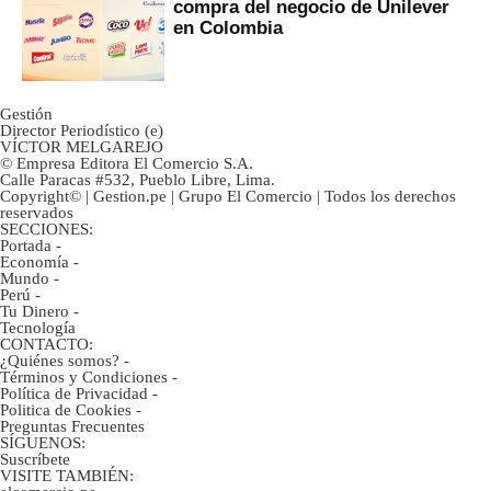
compra del negocio de Unilever
en Colombia
Gestión
Director Periodístico (e)
VÍCTOR MELGAREJO
© Empresa Editora El Comercio S.A.
Calle Paracas #532, Pueblo Libre, Lima.
Copyright© | Gestion.pe | Grupo El Comercio | Todos los derechos
reservados
SECCIONES:
Portada
-
Economía
-
Mundo
-
Perú
-
Tu Dinero
-
Tecnología
CONTACTO:
¿Quiénes somos?
-
Términos y Condiciones
-
Política de Privacidad
-
Politica de Cookies
-
Preguntas Frecuentes
SÍGUENOS:
Suscríbete
VISITE TAMBIÉN: