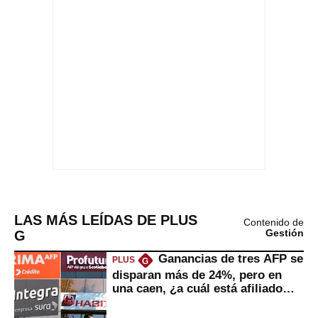
LAS MÁS LEÍDAS DE PLUS
Contenido de
G
Gestión
Ganancias de tres AFP se
PLUS
G
disparan más de 24%, pero en
una caen, ¿a cuál está afiliado
usted?