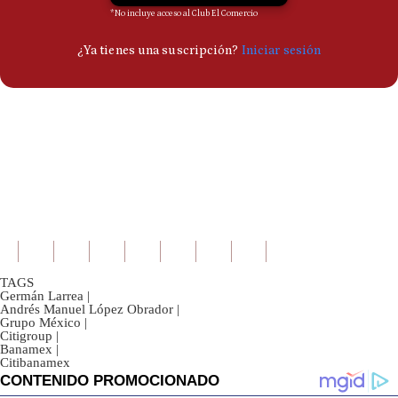
TAGS
Germán Larrea
|
Andrés Manuel López Obrador
|
Grupo México
|
Citigroup
|
Banamex
|
Citibanamex