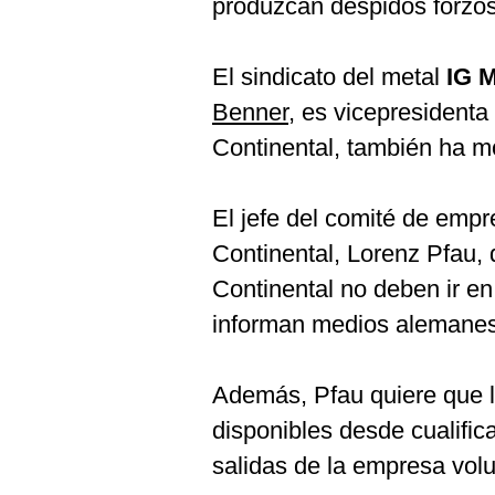
produzcan despidos forzo
El sindicato del metal
IG M
Benner
, es vicepresidenta
Continental, también ha m
El jefe del comité de empre
Continental, Lorenz Pfau, 
Continental no deben ir en 
informan medios alemanes
Además, Pfau quiere que l
disponibles desde cualifica
salidas de la empresa vol