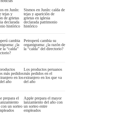
 noticias
Sismos en Junín: caída de
tejas y aparición de
grietas en iglesia
declarada patrimonio
histórico
Petroperú cambia su
organigrama: ¿la razón de
la “caída” del directorio?
Los productos peruanos
más pedidos en el
extranjero en los que va
del año
Apple prepara el mayor
lanzamiento del año con
un sorteo entre
empleados