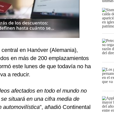
últimas
 central en Hanóver (Alemania),
idos en más de 200 emplazamientos
formó este lunes de que todavía no ha
va a reducir.
eos afectados en todo el mundo no
 se situará en una cifra media de
ón automovilística
”, añadió Continental