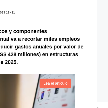
2023 13H11
icos y componentes
ntal va a recortar miles empleos
ducir gastos anuales por valor de
S$ 428 millones) en estructuras
de 2025.
Lea el artículo