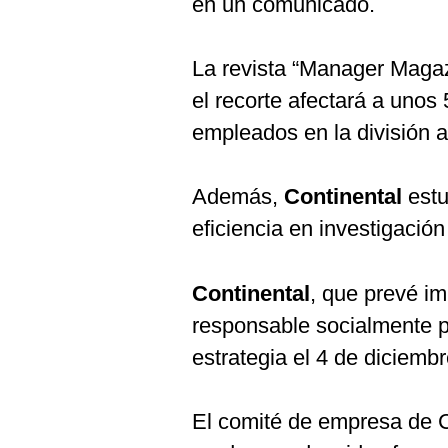
en un comunicado.
De
Cookies
Preguntas
La revista “Manager Magaz
Frecuentes
el recorte afectará a unos
empleados en la división a
Además,
Continental
est
eficiencia en investigación
Continental
, que prevé i
responsable socialmente p
estrategia el 4 de diciembr
El comité de empresa de C