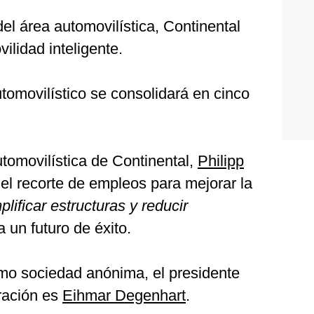
del área automovilística, Continental
ilidad inteligente.
tomovilístico se consolidará en cinco
automovilística de Continental,
Philipp
 el recorte de empleos para mejorar la
plificar estructuras y reducir
a un futuro de éxito.
mo sociedad anónima, el presidente
ración es
Eihmar Degenhart
.