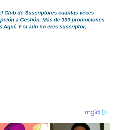
el Club de Suscriptores cuantas veces
ripción a Gestión. Más de 300 promociones
as
Aquí
. Y si aún no eres suscriptor,