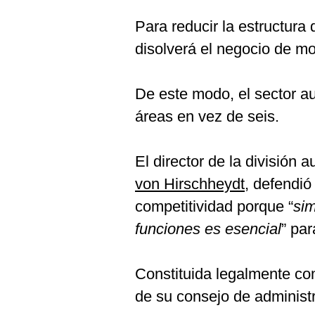
Para reducir la estructura 
disolverá el negocio de mov
De este modo, el sector au
áreas en vez de seis.
El director de la división 
von Hirschheydt
, defendió
competitividad porque “
sim
funciones es esencial
” par
Constituida legalmente co
de su consejo de administ