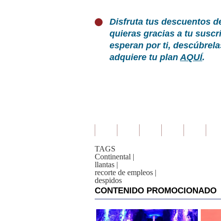
Disfruta tus descuentos d
quieras gracias a tu susc
esperan por ti, descúbrel
adquiere tu plan
AQUÍ
.
TAGS
Continental
|
llantas
|
recorte de empleos
|
despidos