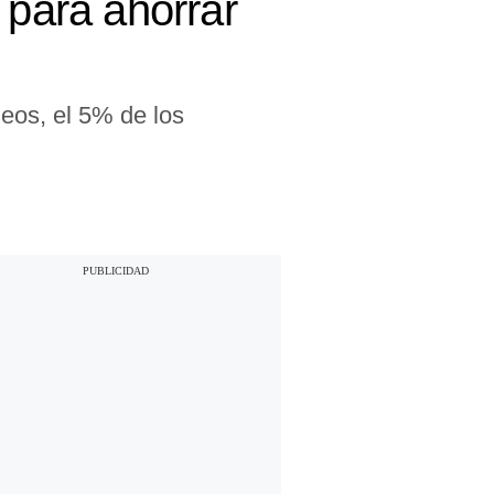
 para ahorrar
leos, el 5% de los