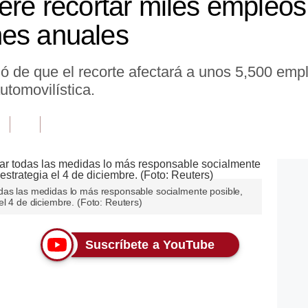
ere recortar miles empleos
nes anuales
ó de que el recorte afectará a unos 5,500 emp
utomovilística.
das las medidas lo más responsable socialmente posible,
el 4 de diciembre. (Foto: Reuters)
Suscríbete a YouTube