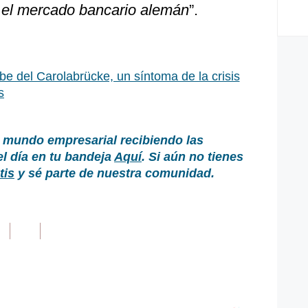
 el mercado bancario alemán
”.
e del Carolabrücke, un síntoma de la crisis
s
 mundo empresarial recibiendo las
el día en tu bandeja
Aquí
. Si aún no tienes
tis
y sé parte de nuestra comunidad.