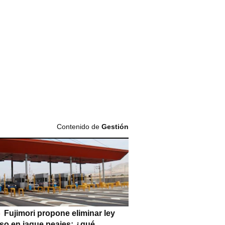
Contenido de
Gestión
Fujimori propone eliminar ley
so en jaque peajes: ¿qué