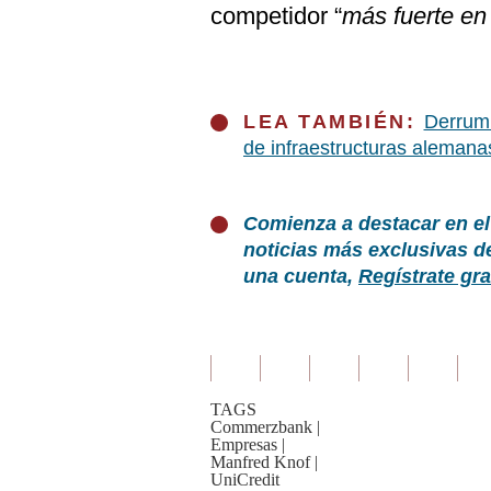
competidor “
más fuerte en
LEA TAMBIÉN:
Derrumb
de infraestructuras alemana
Comienza a destacar en el
noticias más exclusivas d
una cuenta,
Regístrate gra
TAGS
Commerzbank
|
Empresas
|
Manfred Knof
|
UniCredit