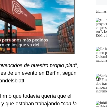
últimas
vencidos de nuestro propio plan
”,
es de un evento en Berlín, según
ndelsblatt.
firmó que todavía quería que el
 y que estaban trabajando “
con la