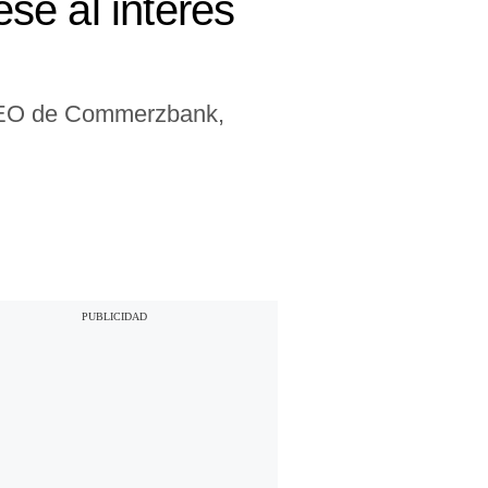
se al interés
 CEO de Commerzbank,