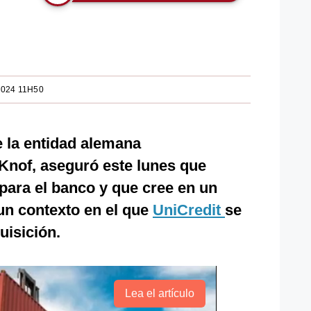
2024 11H50
e la entidad alemana
 Knof, aseguró este lunes que
 para el banco y que cree en un
un contexto en el que
UniCredit
se
uisición.
Lea el artículo