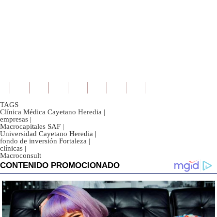
TAGS
Clínica Médica Cayetano Heredia
|
empresas
|
Macrocapitales SAF
|
Universidad Cayetano Heredia
|
fondo de inversión Fortaleza
|
clínicas
|
Macroconsult