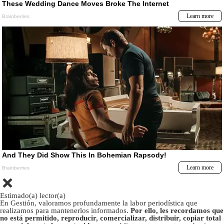
Estimado(a) lector(a)
En Gestión, valoramos profundamente la labor periodística que
realizamos para mantenerlos informados.
Por ello, les recordamos que
no está permitido, reproducir, comercializar, distribuir, copiar total