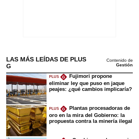
LAS MÁS LEÍDAS DE PLUS
Contenido de
G
Gestión
Fujimori propone
PLUS
G
eliminar ley que puso en jaque
peajes: ¿qué cambios implicaría?
Plantas procesadoras de
PLUS
G
oro en la mira del Gobierno: la
propuesta contra la minería ilegal