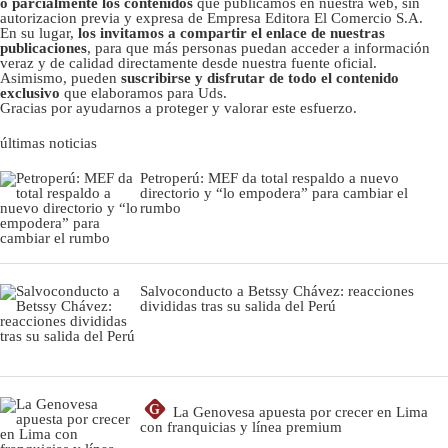
o parcialmente los contenidos
que publicamos en nuestra web, sin
autorizacion previa y expresa de Empresa Editora El Comercio S.A.
En su lugar,
los invitamos a compartir el enlace de nuestras
publicaciones
, para que más personas puedan acceder a información
veraz y de calidad directamente desde nuestra fuente oficial.
Asimismo, pueden
suscribirse y disfrutar de todo el contenido
exclusivo
que elaboramos para Uds.
Gracias por ayudarnos a proteger y valorar este esfuerzo.
últimas noticias
Petroperú: MEF da total respaldo a nuevo
directorio y “lo empodera” para cambiar el
rumbo
Salvoconducto a Betssy Chávez: reacciones
divididas tras su salida del Perú
G
La Genovesa apuesta por crecer en Lima
con franquicias y línea premium