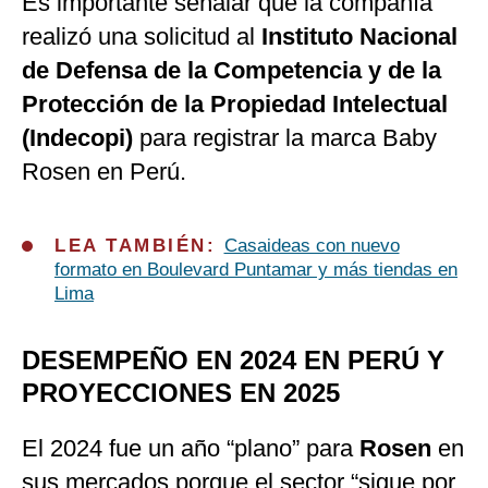
Es importante señalar que la compañía
realizó una solicitud al
Instituto Nacional
de Defensa de la Competencia y de la
Protección de la Propiedad Intelectual
(Indecopi)
para registrar la marca Baby
Rosen en Perú.
LEA TAMBIÉN:
Casaideas con nuevo
formato en Boulevard Puntamar y más tiendas en
Lima
DESEMPEÑO EN 2024 EN PERÚ Y
PROYECCIONES EN 2025
El 2024 fue un año “plano” para
Rosen
en
sus mercados porque el sector “sigue por