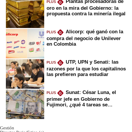
Plantas procesadoras de
PLUS
G
oro en la mira del Gobierno: la
propuesta contra la minería ilegal
Alicorp: qué ganó con la
PLUS
G
compra del negocio de Unilever
en Colombia
UTP, UPN y Senati: las
PLUS
G
razones por la que los capitalinos
las prefieren para estudiar
Sunat: César Luna, el
PLUS
G
primer jefe en Gobierno de
Fujimori, ¿qué 4 tareas se
marcan urgentes?
Gestión