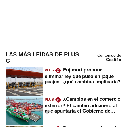
LAS MÁS LEÍDAS DE PLUS
Contenido de
G
Gestión
Fujimori propone
PLUS
G
eliminar ley que puso en jaque
peajes: ¿qué cambios implicaría?
¿Cambios en el comercio
PLUS
G
exterior? El cambio aduanero al
que apuntaría el Gobierno de
Fujimori