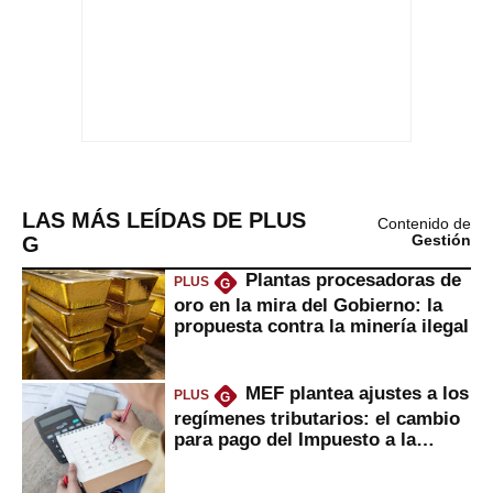
LAS MÁS LEÍDAS DE PLUS
Contenido de
G
Gestión
Plantas procesadoras de
PLUS
G
oro en la mira del Gobierno: la
propuesta contra la minería ilegal
MEF plantea ajustes a los
PLUS
G
regímenes tributarios: el cambio
para pago del Impuesto a la
Renta