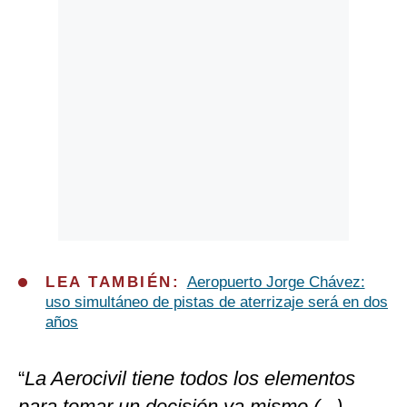
LEA TAMBIÉN:
Aeropuerto Jorge Chávez:
uso simultáneo de pistas de aterrizaje será en dos
años
“
La Aerocivil tiene todos los elementos
para tomar un decisión ya mismo (...)