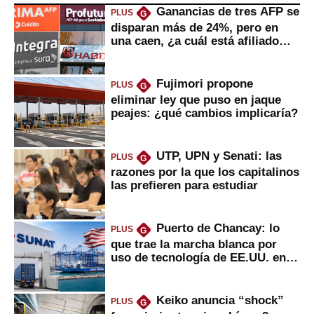
Ganancias de tres AFP se
PLUS
G
disparan más de 24%, pero en
una caen, ¿a cuál está afiliado
usted?
Fujimori propone
PLUS
G
eliminar ley que puso en jaque
peajes: ¿qué cambios implicaría?
UTP, UPN y Senati: las
PLUS
G
razones por la que los capitalinos
las prefieren para estudiar
Puerto de Chancay: lo
PLUS
G
que trae la marcha blanca por
uso de tecnología de EE.UU. en
mercancías
Keiko anuncia “shock”
PLUS
G