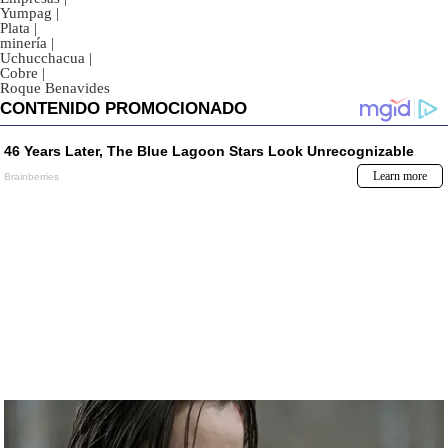
Yumpag
|
Plata
|
minería
|
Uchucchacua
|
Cobre
|
Roque Benavides