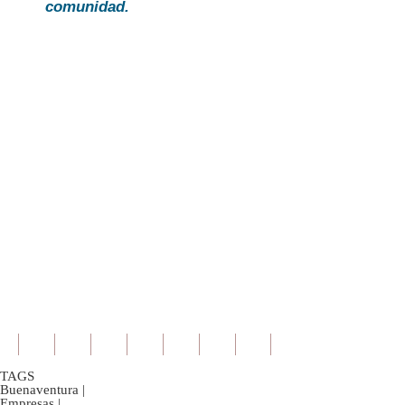
comunidad.
TAGS
Buenaventura
|
Empresas
|