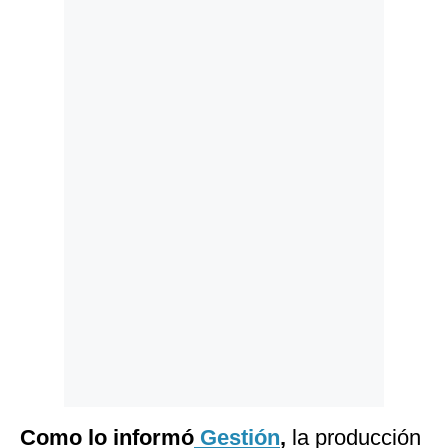
Politica
De
Cookies
Preguntas
Frecuentes
Como lo informó
Gestión
,
la producción