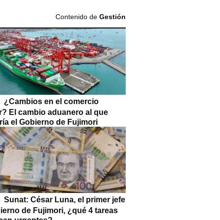
Contenido de
Gestión
¿Cambios en el comercio
or? El cambio aduanero al que
ía el Gobierno de Fujimori
Sunat: César Luna, el primer jefe
ierno de Fujimori, ¿qué 4 tareas