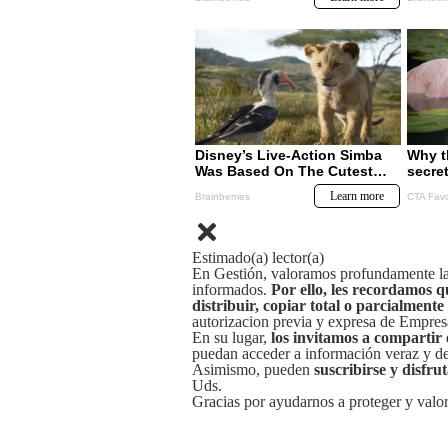
Estimado(a) lector(a)
En Gestión, valoramos profundamente la 
informados.
Por ello, les recordamos q
distribuir, copiar total o parcialmente
autorizacion previa y expresa de Empre
En su lugar,
los invitamos a compartir 
puedan acceder a información veraz y de 
Asimismo, pueden
suscribirse y disfru
Uds.
Gracias por ayudarnos a proteger y valor