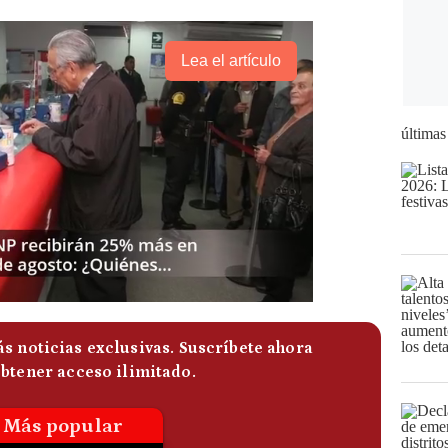
Lea el artículo
últimas