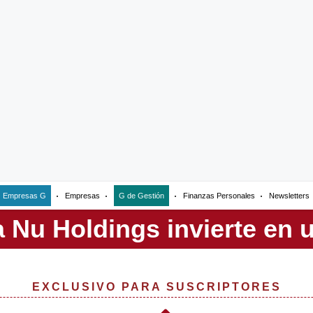
Empresas G
Empresas
G de Gestión
Finanzas Personales
Newsletters
EXCLUSIVO PARA SUSCRIPTORES