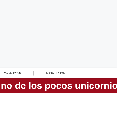
Mundial 2026
INICIA SESIÓN