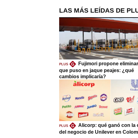
LAS MÁS LEÍDAS DE PL
Fujimori propone eliminar
G
PLUS
que puso en jaque peajes: ¿qué
cambios implicaría?
Alicorp: qué ganó con la
G
PLUS
del negocio de Unilever en Colom