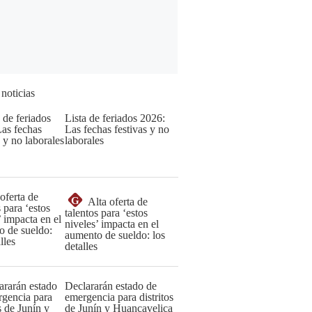
 noticias
Lista de feriados 2026:
Las fechas festivas y no
laborales
G
Alta oferta de
talentos para ‘estos
niveles’ impacta en el
aumento de sueldo: los
detalles
Declararán estado de
emergencia para distritos
de Junín y Huancavelica