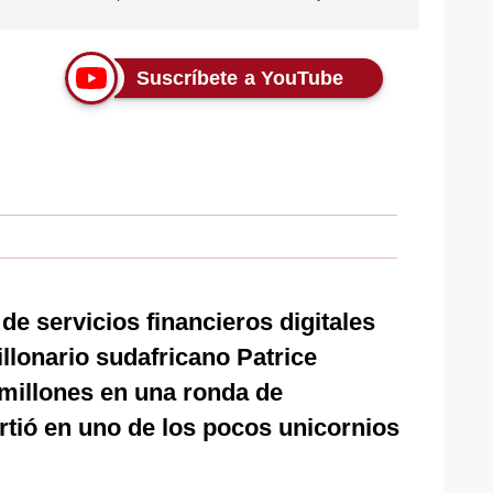
Suscríbete a YouTube
e servicios financieros digitales
illonario sudafricano Patrice
millones en una ronda de
irtió en uno de los pocos unicornios