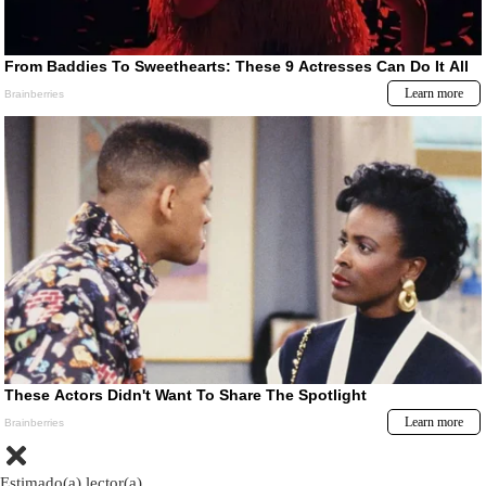
Estimado(a) lector(a)