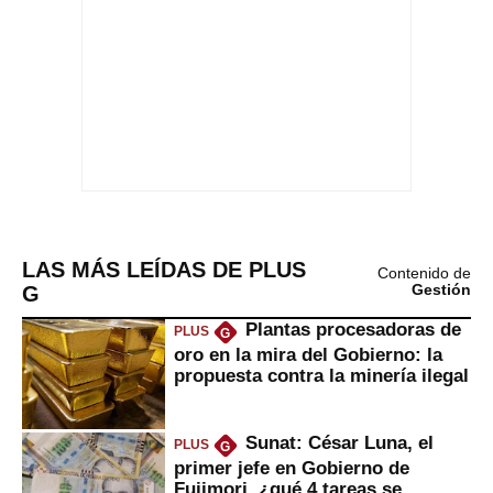
LAS MÁS LEÍDAS DE PLUS
Contenido de
G
Gestión
Plantas procesadoras de
PLUS
G
oro en la mira del Gobierno: la
propuesta contra la minería ilegal
Sunat: César Luna, el
PLUS
G
primer jefe en Gobierno de
Fujimori, ¿qué 4 tareas se