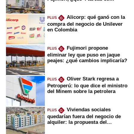
marcan urgentes?
Alicorp: qué ganó con la
PLUS
G
compra del negocio de Unilever
en Colombia
Fujimori propone
PLUS
G
eliminar ley que puso en jaque
peajes: ¿qué cambios implicaría?
Oliver Stark regresa a
PLUS
G
Petroperú: lo que dice el ministro
del Minem sobre la petrolera
Viviendas sociales
PLUS
G
quedarían fuera del negocio de
alquiler: la propuesta del
gobierno