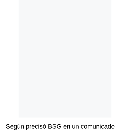
Politica
De
Cookies
Preguntas
Frecuentes
Según precisó BSG en un comunicado