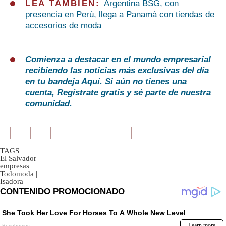
LEA TAMBIÉN:
Argentina BSG, con
presencia en Perú, llega a Panamá con tiendas de
accesorios de moda
Comienza a destacar en el mundo empresarial
recibiendo las noticias más exclusivas del día
en tu bandeja
Aquí
. Si aún no tienes una
cuenta,
Regístrate gratis
y sé parte de nuestra
comunidad.
TAGS
El Salvador
|
empresas
|
Todomoda
|
Isadora