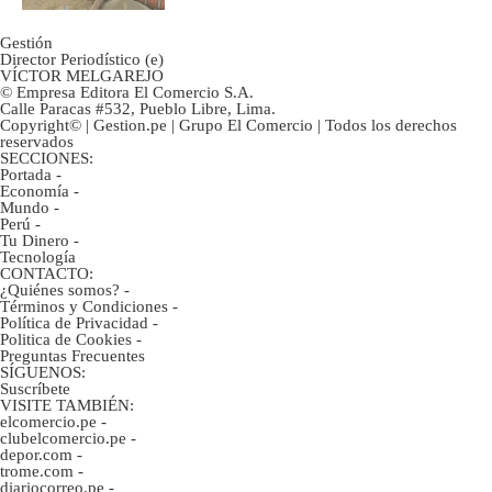
Gestión
Director Periodístico (e)
VÍCTOR MELGAREJO
© Empresa Editora El Comercio S.A.
Calle Paracas #532, Pueblo Libre, Lima.
Copyright© | Gestion.pe | Grupo El Comercio | Todos los derechos
reservados
SECCIONES:
Portada
-
Economía
-
Mundo
-
Perú
-
Tu Dinero
-
Tecnología
CONTACTO:
¿Quiénes somos?
-
Términos y Condiciones
-
Política de Privacidad
-
Politica de Cookies
-
Preguntas Frecuentes
SÍGUENOS:
Suscríbete
VISITE TAMBIÉN:
elcomercio.pe
-
clubelcomercio.pe
-
depor.com
-
trome.com
-
diariocorreo.pe
-