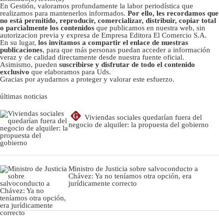
En Gestión, valoramos profundamente la labor periodística que
realizamos para mantenerlos informados.
Por ello, les recordamos que
no está permitido, reproducir, comercializar, distribuir, copiar total
o parcialmente los contenidos
que publicamos en nuestra web, sin
autorizacion previa y expresa de Empresa Editora El Comercio S.A.
En su lugar,
los invitamos a compartir el enlace de nuestras
publicaciones
, para que más personas puedan acceder a información
veraz y de calidad directamente desde nuestra fuente oficial.
Asimismo, pueden
suscribirse y disfrutar de todo el contenido
exclusivo
que elaboramos para Uds.
Gracias por ayudarnos a proteger y valorar este esfuerzo.
últimas noticias
G
Viviendas sociales quedarían fuera del
negocio de alquiler: la propuesta del gobierno
Ministro de Justicia sobre salvoconducto a
Chávez: Ya no teníamos otra opción, era
jurídicamente correcto