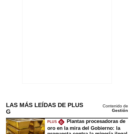
LAS MÁS LEÍDAS DE PLUS
Contenido de
G
Gestión
Plantas procesadoras de
PLUS
G
oro en la mira del Gobierno: la
propuesta contra la minería ilegal