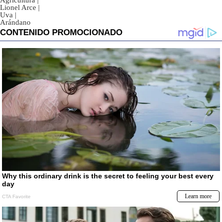
Agricultura
|
Lionel Arce
|
Uva
|
Arándano