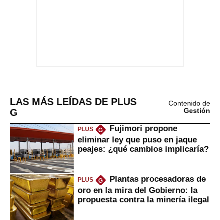
LAS MÁS LEÍDAS DE PLUS
Contenido de
G
Gestión
Fujimori propone
PLUS
G
eliminar ley que puso en jaque
peajes: ¿qué cambios implicaría?
Plantas procesadoras de
PLUS
G
oro en la mira del Gobierno: la
propuesta contra la minería ilegal