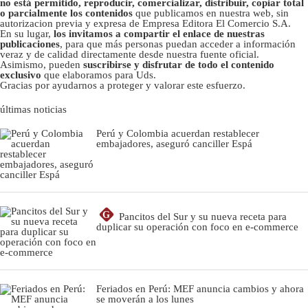
no está permitido, reproducir, comercializar, distribuir, copiar total
o parcialmente los contenidos
que publicamos en nuestra web, sin
autorizacion previa y expresa de Empresa Editora El Comercio S.A.
En su lugar,
los invitamos a compartir el enlace de nuestras
publicaciones
, para que más personas puedan acceder a información
veraz y de calidad directamente desde nuestra fuente oficial.
Asimismo, pueden
suscribirse y disfrutar de todo el contenido
exclusivo
que elaboramos para Uds.
Gracias por ayudarnos a proteger y valorar este esfuerzo.
últimas noticias
Perú y Colombia acuerdan restablecer
embajadores, aseguró canciller Espá
G
Pancitos del Sur y su nueva receta para
duplicar su operación con foco en e-commerce
Feriados en Perú: MEF anuncia cambios y ahora
se moverán a los lunes