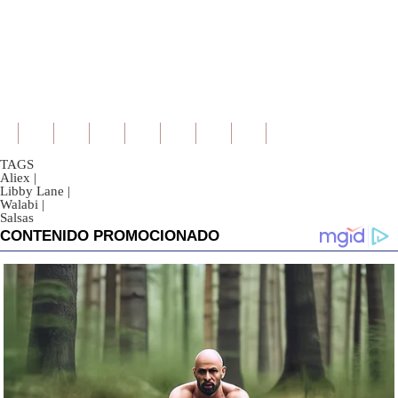
TAGS
Aliex
|
Libby Lane
|
Walabi
|
Salsas