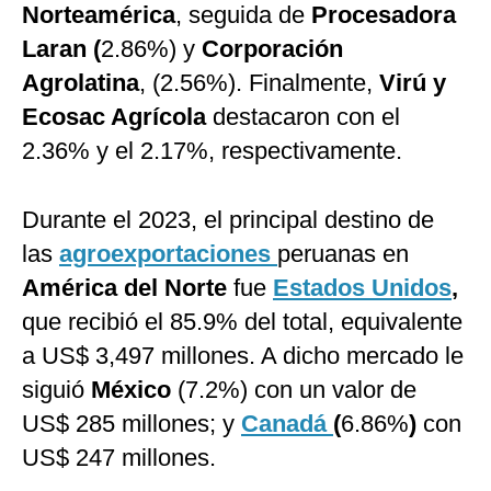
Norteamérica
, seguida de
Procesadora
Laran (
2.86%) y
Corporación
Agrolatina
, (2.56%). Finalmente,
Virú y
Ecosac Agrícola
destacaron con el
2.36% y el 2.17%, respectivamente.
Durante el 2023, el principal destino de
las
agroexportaciones
peruanas en
América del Norte
fue
Estados Unidos
,
que recibió el 85.9% del total, equivalente
a US$ 3,497 millones. A dicho mercado le
siguió
México
(7.2%) con un valor de
US$ 285 millones; y
Canadá
(
6.86%
)
con
US$ 247 millones.