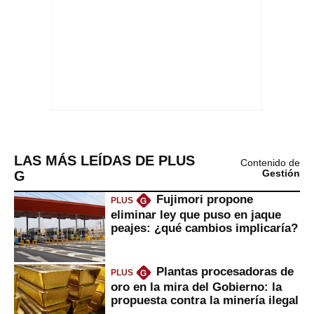
LAS MÁS LEÍDAS DE PLUS
Contenido de
G
Gestión
Fujimori propone
PLUS
G
eliminar ley que puso en jaque
peajes: ¿qué cambios implicaría?
Plantas procesadoras de
PLUS
G
oro en la mira del Gobierno: la
propuesta contra la minería ilegal