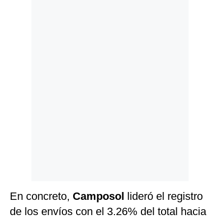
Politica
De
Cookies
Preguntas
Frecuentes
En concreto,
Camposol
lideró el registro
de los envíos con el 3.26% del total hacia