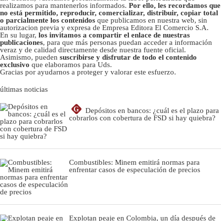
realizamos para mantenerlos informados.
Por ello, les recordamos que
no está permitido, reproducir, comercializar, distribuir, copiar total
o parcialmente los contenidos
que publicamos en nuestra web, sin
autorizacion previa y expresa de Empresa Editora El Comercio S.A.
En su lugar,
los invitamos a compartir el enlace de nuestras
publicaciones
, para que más personas puedan acceder a información
veraz y de calidad directamente desde nuestra fuente oficial.
Asimismo, pueden
suscribirse y disfrutar de todo el contenido
exclusivo
que elaboramos para Uds.
Gracias por ayudarnos a proteger y valorar este esfuerzo.
últimas noticias
G
Depósitos en bancos: ¿cuál es el plazo para
cobrarlos con cobertura de FSD si hay quiebra?
Combustibles: Minem emitirá normas para
enfrentar casos de especulación de precios
Explotan peaje en Colombia, un día después de