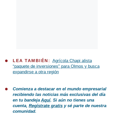
LEA TAMBIÉN:
Agrícola Chapi alista
“paquete de inversiones” para Olmos y busca
expandirse a otra región
Comienza a destacar en el mundo empresarial
recibiendo las noticias más exclusivas del día
en tu bandeja
Aquí
. Si aún no tienes una
cuenta,
Regístrate gratis
y sé parte de nuestra
comunidad.