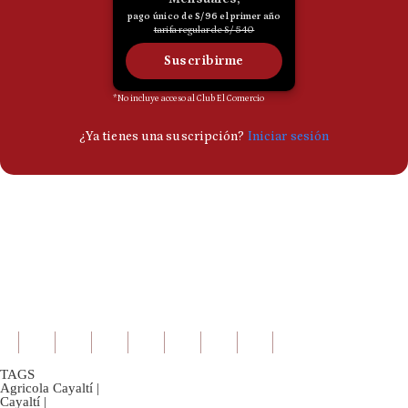
TAGS
Agricola Cayaltí
|
Cayaltí
|