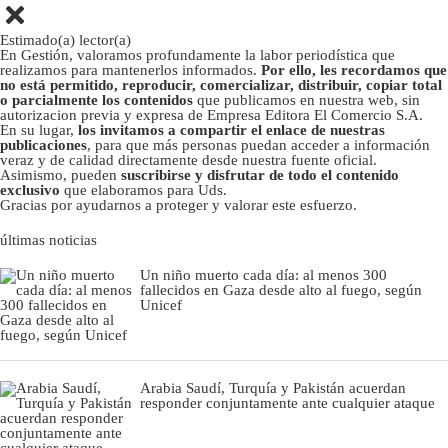
Estimado(a) lector(a)
En Gestión, valoramos profundamente la labor periodística que
realizamos para mantenerlos informados.
Por ello, les recordamos que
no está permitido, reproducir, comercializar, distribuir, copiar total
o parcialmente los contenidos
que publicamos en nuestra web, sin
autorizacion previa y expresa de Empresa Editora El Comercio S.A.
En su lugar,
los invitamos a compartir el enlace de nuestras
publicaciones
, para que más personas puedan acceder a información
veraz y de calidad directamente desde nuestra fuente oficial.
Asimismo, pueden
suscribirse y disfrutar de todo el contenido
exclusivo
que elaboramos para Uds.
Gracias por ayudarnos a proteger y valorar este esfuerzo.
últimas noticias
Un niño muerto cada día: al menos 300
fallecidos en Gaza desde alto al fuego, según
Unicef
Arabia Saudí, Turquía y Pakistán acuerdan
responder conjuntamente ante cualquier ataque