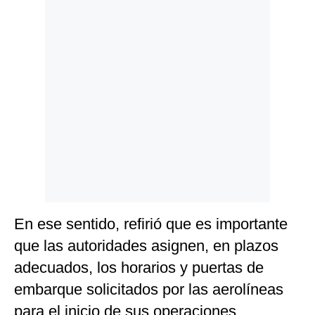
Politica
De
Cookies
Preguntas
Frecuentes
En ese sentido, refirió que es importante
que las autoridades asignen, en plazos
adecuados, los horarios y puertas de
embarque solicitados por las aerolíneas
para el inicio de sus operaciones.