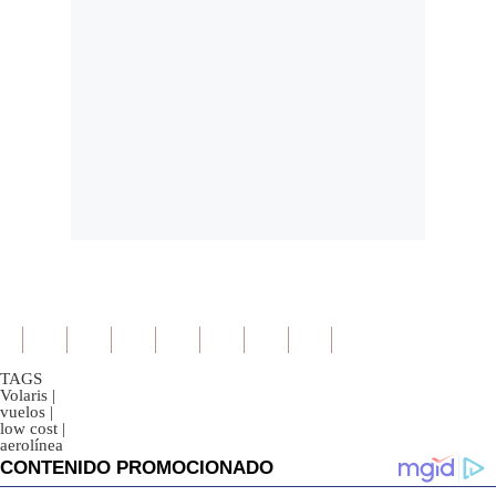
TAGS
Volaris
|
vuelos
|
low cost
|
aerolínea