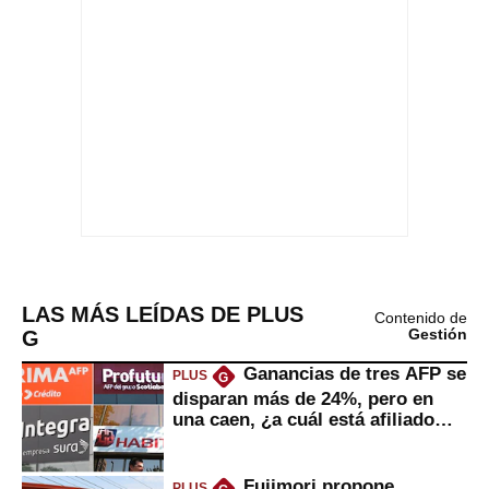
LAS MÁS LEÍDAS DE PLUS
Contenido de
G
Gestión
Ganancias de tres AFP se
PLUS
G
disparan más de 24%, pero en
una caen, ¿a cuál está afiliado
usted?
Fujimori propone
PLUS