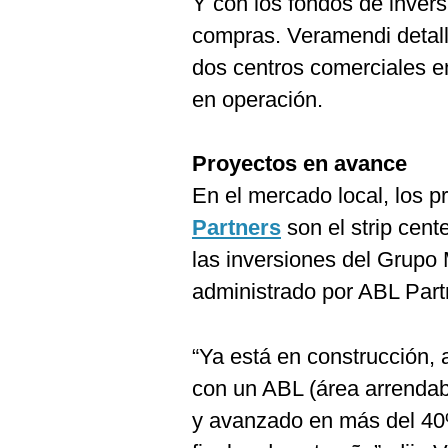
Y con los fondos de inver
De
Cookies
compras. Veramendi detall
Preguntas
dos centros comerciales e
Frecuentes
en operación.
Proyectos en avance
En el mercado local, los
Partners
son el strip cent
las inversiones del Grupo 
administrado por ABL Part
“Ya está en construcción,
con un ABL (área arrendab
y avanzado en más del 40%