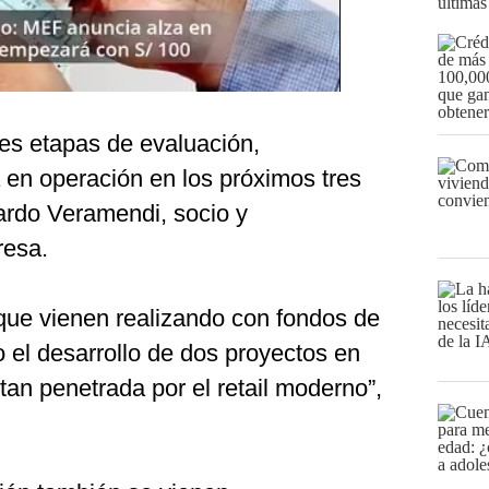
últimas
tes etapas de evaluación,
 en operación en los próximos tres
ardo Veramendi, socio y
resa.
 que vienen realizando con fondos de
 el desarrollo de dos proyectos en
an penetrada por el retail moderno”,