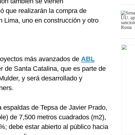
sión también se vienen
ó que realizarán la compra de
n Lima, uno en construcción y otro
 proyectos más avanzados de
ABL
er de Santa Catalina, que es parte de
Mulder, y será desarrollado y
ners.
 a espaldas de Tepsa de Javier Prado,
le) de 7,500 metros cuadrados (m2),
; debe estar abierto al público hacia