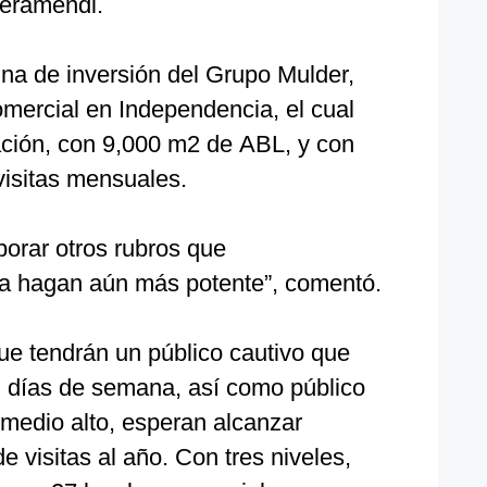
 Veramendi.
cina de inversión del Grupo Mulder,
omercial en Independencia, el cual
ción, con 9,000 m2 de ABL, y con
 visitas mensuales.
orar otros rubros que
la hagan aún más potente”, comentó.
ue tendrán un público cautivo que
en días de semana, así como público
medio alto, esperan alcanzar
e visitas al año. Con tres niveles,