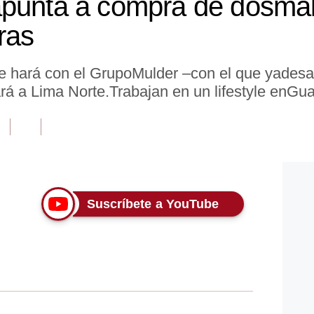
punta a compra de dosmal
ras
e hará con el GrupoMulder –con el que yadesarr
ará a Lima Norte.Trabajan en un lifestyle enGua
Suscríbete a YouTube