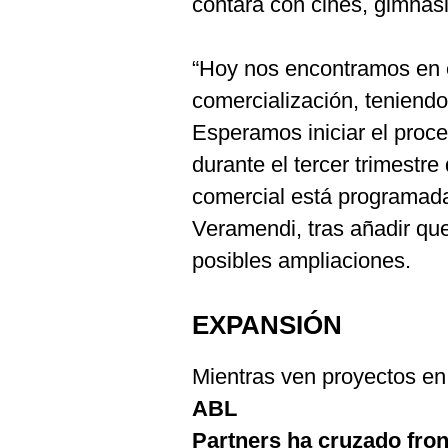
contará con cines, gimnasi
“Hoy nos encontramos en 
comercialización, teniend
Esperamos iniciar el proc
durante el tercer trimestre
comercial está programada
Veramendi, tras añadir qu
posibles ampliaciones.
EXPANSIÓN
Mientras ven proyectos en 
ABL
Partners ha cruzado fron