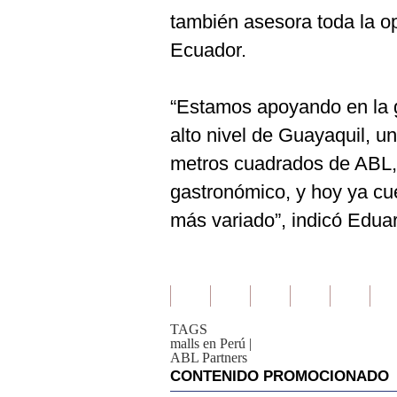
también asesora toda la o
Ecuador.
“Estamos apoyando en la g
alto nivel de Guayaquil, un
metros cuadrados de ABL, 
gastronómico, y hoy ya cu
más variado”, indicó Edua
TAGS
malls en Perú
|
ABL Partners