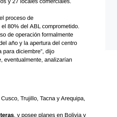
os y 27 locales comerciales.
el proceso de
o el 80% del ABL comprometido.
eso de operación formalmente
 del año y la apertura del centro
 para diciembre”, dijo
e, eventualmente, analizarían
Cusco, Trujillo, Tacna y Arequipa,
teras
, y posee planes en Bolivia y