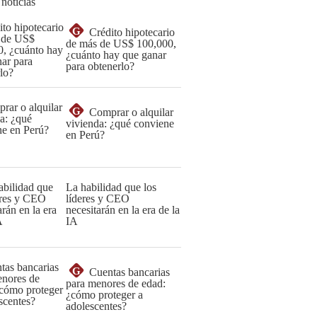
 noticias
G
Crédito hipotecario
de más de US$ 100,000,
¿cuánto hay que ganar
para obtenerlo?
G
Comprar o alquilar
vivienda: ¿qué conviene
en Perú?
La habilidad que los
líderes y CEO
necesitarán en la era de la
IA
G
Cuentas bancarias
para menores de edad:
¿cómo proteger a
adolescentes?