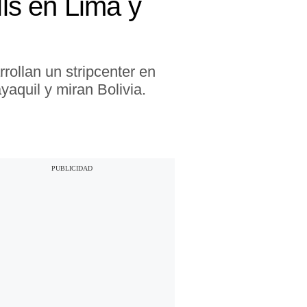
ls en Lima y
ollan un stripcenter en
yaquil y miran Bolivia.