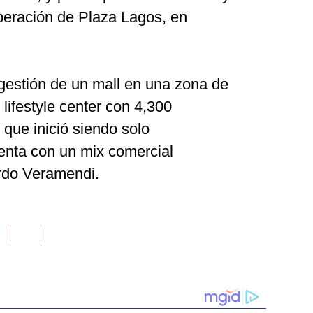
peración de Plaza Lagos, en
estión de un mall en una zona de
 lifestyle center con 4,300
que inició siendo solo
enta con un mix comercial
rdo Veramendi.