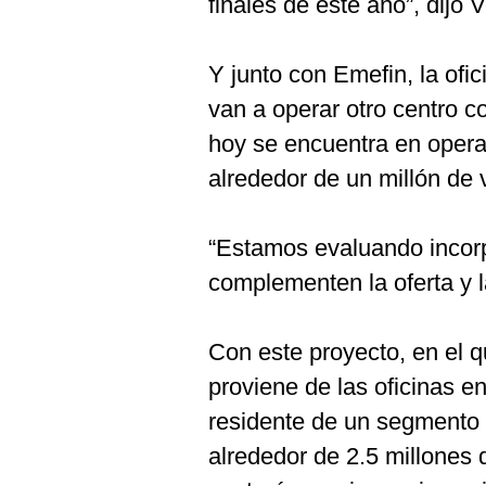
finales de este año”, dijo
Y junto con Emefin, la ofi
van a operar otro centro c
hoy se encuentra en opera
alrededor de un millón de
“Estamos evaluando incorp
complementen la oferta y 
Con este proyecto, en el q
proviene de las oficinas 
residente de un segmento 
alrededor de 2.5 millones d