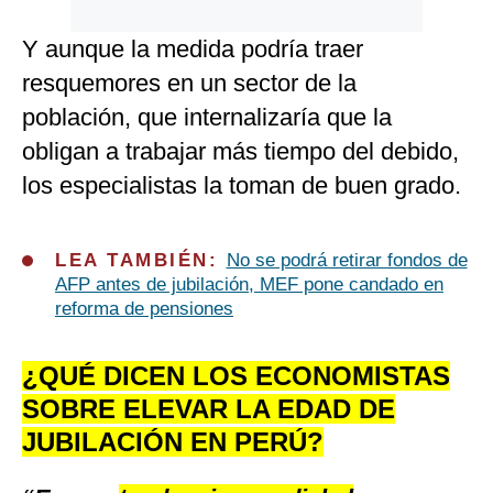
Y aunque la medida podría traer
resquemores en un sector de la
población, que internalizaría que la
obligan a trabajar más tiempo del debido,
los especialistas la toman de buen grado.
LEA TAMBIÉN:
No se podrá retirar fondos de
AFP antes de jubilación, MEF pone candado en
reforma de pensiones
¿QUÉ DICEN LOS ECONOMISTAS
SOBRE ELEVAR LA EDAD DE
JUBILACIÓN EN PERÚ?