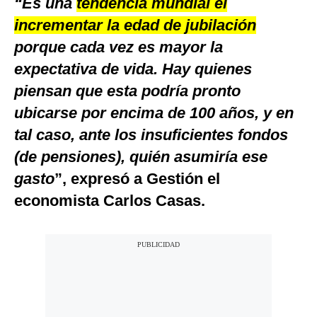
“Es una
tendencia mundial el
incrementar la edad de jubilación
porque cada vez es mayor la
expectativa de vida. Hay quienes
piensan que esta podría pronto
ubicarse por encima de 100 años, y en
tal caso, ante los insuficientes fondos
(de pensiones), quién asumiría ese
gasto
”, expresó a Gestión el
economista Carlos Casas.