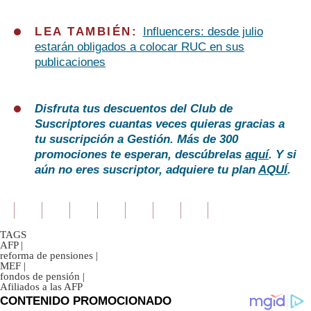
14
seconds
LEA TAMBIÉN:
Influencers: desde julio
estarán obligados a colocar RUC en sus
publicaciones
Disfruta tus descuentos del Club de
Suscriptores cuantas veces quieras gracias a
tu suscripción a Gestión. Más de 300
promociones te esperan, descúbrelas
aquí
. Y si
aún no eres suscriptor, adquiere tu plan
AQUÍ
.
TAGS
AFP
|
reforma de pensiones
|
MEF
|
fondos de pensión
|
Afiliados a las AFP