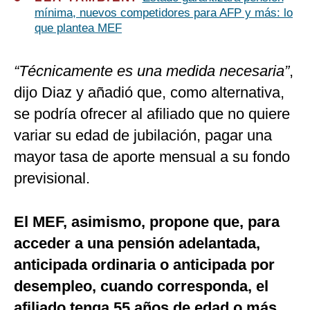
mínima, nuevos competidores para AFP y más: lo
que plantea MEF
“Técnicamente es una medida necesaria”
,
dijo Diaz y añadió que, como alternativa,
se podría ofrecer al afiliado que no quiere
variar su edad de jubilación, pagar una
mayor tasa de aporte mensual a su fondo
previsional.
El MEF, asimismo, propone que, para
acceder a una pensión adelantada,
anticipada ordinaria o anticipada por
desempleo, cuando corresponda, el
afiliado tenga 55 años de edad o más,