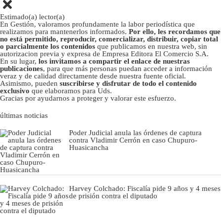
Estimado(a) lector(a)
En Gestión, valoramos profundamente la labor periodística que
realizamos para mantenerlos informados.
Por ello, les recordamos que
no está permitido, reproducir, comercializar, distribuir, copiar total
o parcialmente los contenidos
que publicamos en nuestra web, sin
autorizacion previa y expresa de Empresa Editora El Comercio S.A.
En su lugar,
los invitamos a compartir el enlace de nuestras
publicaciones
, para que más personas puedan acceder a información
veraz y de calidad directamente desde nuestra fuente oficial.
Asimismo, pueden
suscribirse y disfrutar de todo el contenido
exclusivo
que elaboramos para Uds.
Gracias por ayudarnos a proteger y valorar este esfuerzo.
últimas noticias
Poder Judicial anula las órdenes de captura
contra Vladimir Cerrón en caso Chupuro-
Huasicancha
Harvey Colchado: Fiscalía pide 9 años y 4 meses
de prisión contra el diputado