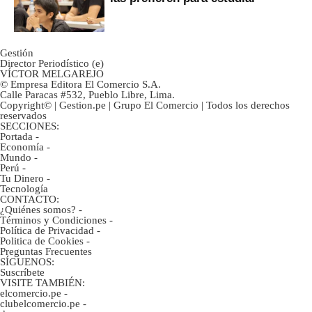
Gestión
Director Periodístico (e)
VÍCTOR MELGAREJO
© Empresa Editora El Comercio S.A.
Calle Paracas #532, Pueblo Libre, Lima.
Copyright© | Gestion.pe | Grupo El Comercio | Todos los derechos
reservados
SECCIONES:
Portada
-
Economía
-
Mundo
-
Perú
-
Tu Dinero
-
Tecnología
CONTACTO:
¿Quiénes somos?
-
Términos y Condiciones
-
Política de Privacidad
-
Politica de Cookies
-
Preguntas Frecuentes
SÍGUENOS:
Suscríbete
VISITE TAMBIÉN:
elcomercio.pe
-
clubelcomercio.pe
-