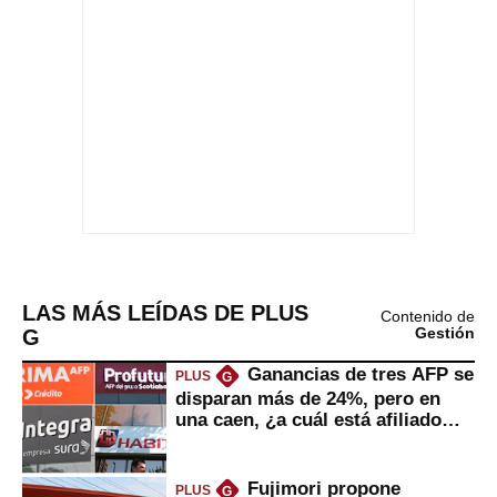
LAS MÁS LEÍDAS DE PLUS
Contenido de
G
Gestión
Ganancias de tres AFP se
PLUS
G
disparan más de 24%, pero en
una caen, ¿a cuál está afiliado
usted?
Fujimori propone
PLUS
G