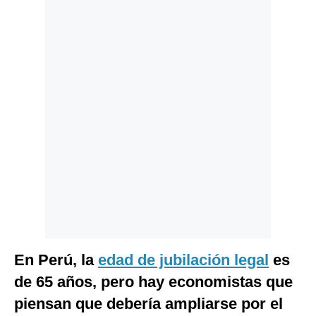
Politica
De
Cookies
Preguntas
Frecuentes
En Perú, la
edad de jubilación legal
es
de 65 años, pero hay economistas que
piensan que debería ampliarse por el