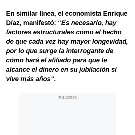
En similar línea, el economista Enrique
Díaz, manifestó: “
Es necesario, hay
factores estructurales como el hecho
de que cada vez hay mayor longevidad,
por lo que surge la interrogante de
cómo hará el afiliado para que le
alcance el dinero en su jubilación si
vive más años”
.