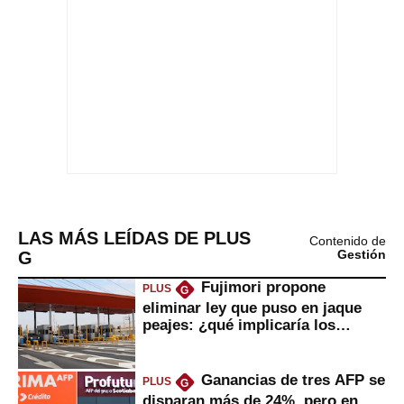
LAS MÁS LEÍDAS DE PLUS
Contenido de
G
Gestión
Fujimori propone
PLUS
G
eliminar ley que puso en jaque
peajes: ¿qué implicaría los
usuarios?
Ganancias de tres AFP se
PLUS
G
disparan más de 24%, pero en