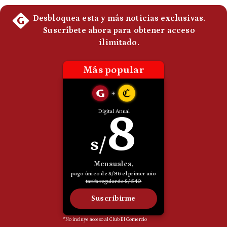
Politica
De
Cookies
Preguntas
Frecuentes