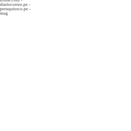
diariocorreo.pe
-
peruquiosco.pe
-
mag