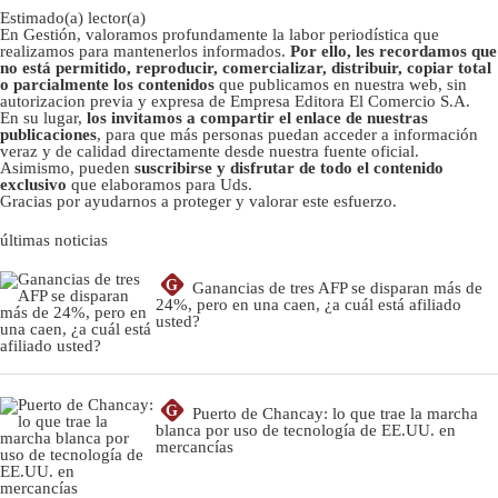
Estimado(a) lector(a)
En Gestión, valoramos profundamente la labor periodística que
realizamos para mantenerlos informados.
Por ello, les recordamos que
no está permitido, reproducir, comercializar, distribuir, copiar total
o parcialmente los contenidos
que publicamos en nuestra web, sin
autorizacion previa y expresa de Empresa Editora El Comercio S.A.
En su lugar,
los invitamos a compartir el enlace de nuestras
publicaciones
, para que más personas puedan acceder a información
veraz y de calidad directamente desde nuestra fuente oficial.
Asimismo, pueden
suscribirse y disfrutar de todo el contenido
exclusivo
que elaboramos para Uds.
Gracias por ayudarnos a proteger y valorar este esfuerzo.
últimas noticias
G
Ganancias de tres AFP se disparan más de
24%, pero en una caen, ¿a cuál está afiliado
usted?
G
Puerto de Chancay: lo que trae la marcha
blanca por uso de tecnología de EE.UU. en
mercancías