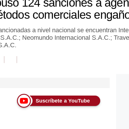
puso 124 sanciones a agenc
étodos comerciales engañ
ncionadas a nivel nacional se encuentran Inte
 S.A.C.; Neomundo Internacional S.A.C.; Trave
S.A.C.
Suscríbete a YouTube