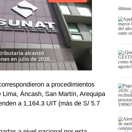
últimas
correspondieron a procedimientos
de Lima, Áncash, San Martín, Arequipa
ienden a 1,164.3 UIT (más de S/ 5.7
das a nivel nacional por esta