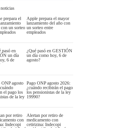
 noticias
Apple prepara el mayor
lanzamiento del año con
un sorteo entre
empleados
¿Qué pasó en GESTIÓN
un día como hoy, 6 de
agosto?
Pago ONP agosto 2026:
¿cuándo recibirán el pago
los pensionistas de la ley
19990?
Alertan por retiro de
medicamento con
cetirizina: Indecopi