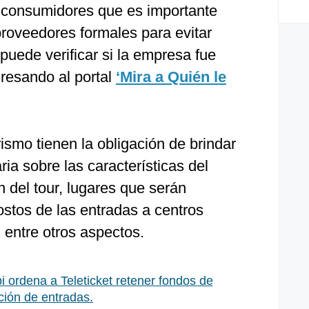
s consumidores que es importante
 proveedores formales para evitar
puede verificar si la empresa fue
gresando al portal
‘Mira a Quién le
rismo tienen la obligación de brindar
ia sobre las características del
ón del tour, lugares que serán
costos de las entradas a centros
, entre otros aspectos.
i ordena a Teleticket retener fondos de
ción de entradas.