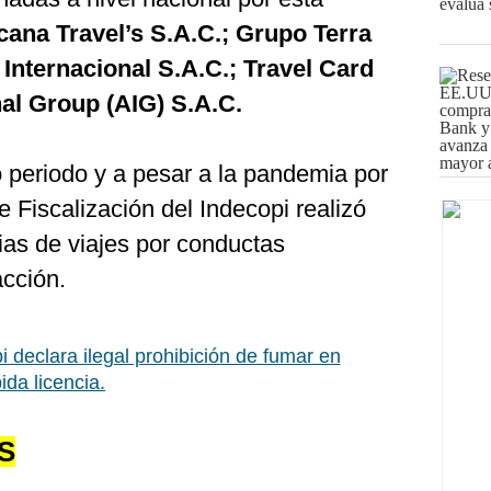
cana Travel’s S.A.C.; Grupo Terra
nternacional S.A.C.; Travel Card
nal Group (AIG) S.A.C.
periodo y a pesar a la pandemia por
e Fiscalización del Indecopi realizó
ias de viajes por conductas
acción.
i declara ilegal prohibición de fumar en
da licencia.
S