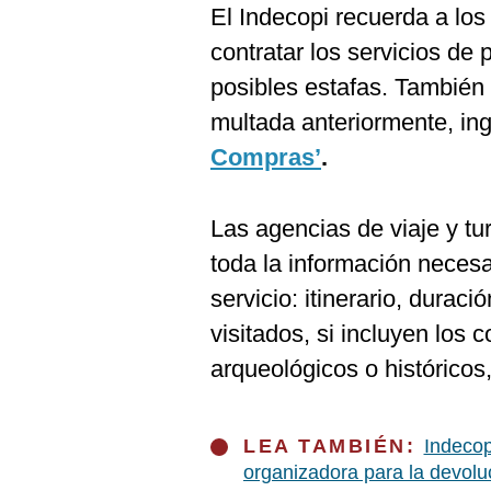
El Indecopi recuerda a lo
contratar los servicios de
posibles estafas. También 
multada anteriormente, in
Compras’
.
Las agencias de viaje y tu
toda la información necesar
servicio: itinerario, duraci
visitados, si incluyen los 
arqueológicos o históricos
LEA TAMBIÉN:
Indecop
organizadora para la devolu