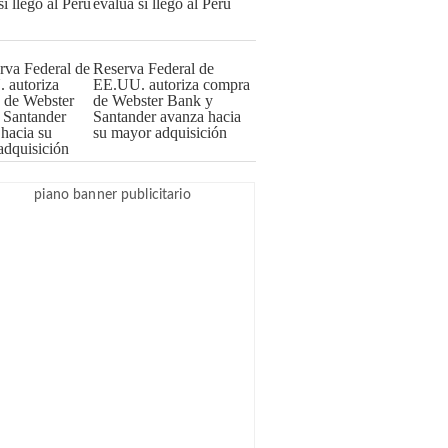
evalúa si llegó al Perú
Reserva Federal de
EE.UU. autoriza compra
de Webster Bank y
Santander avanza hacia
su mayor adquisición