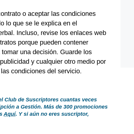
contrato o aceptar las condiciones
 lo que se le explica en el
bal. Incluso, revise los enlaces web
ntratos porque pueden contener
a tomar una decisión. Guarde los
ublicidad y cualquier otro medio por
 las condiciones del servicio.
el Club de Suscriptores cuantas veces
ripción a Gestión. Más de 300 promociones
as
Aquí
. Y si aún no eres suscriptor,