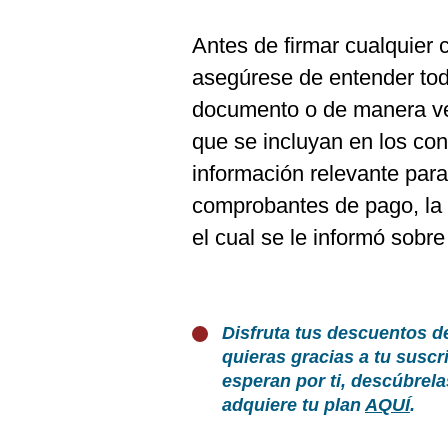
Antes de firmar cualquier 
asegúrese de entender todo
documento o de manera ver
que se incluyan en los co
información relevante par
comprobantes de pago, la p
el cual se le informó sobre
Disfruta tus descuentos d
quieras gracias a tu susc
esperan por ti, descúbrel
adquiere tu plan
AQUÍ
.