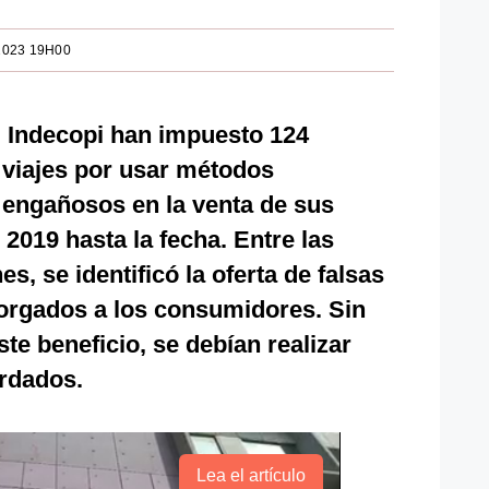
2023 19H00
l Indecopi han impuesto 124
 viajes por usar métodos
 engañosos en la venta de sus
 2019 hasta la fecha. Entre las
 se identificó la oferta de falsas
orgados a los consumidores. Sin
te beneficio, se debían realizar
rdados.
Lea el artículo