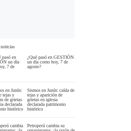
 noticias
¿Qué pasó en GESTIÓN
un día como hoy, 7 de
agosto?
Sismos en Junín: caída de
tejas y aparición de
grietas en iglesia
declarada patrimonio
histórico
Petroperú cambia su
organigrama: ¿la razón de