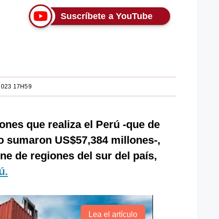
Suscríbete a YouTube
2023 17H59
iones que realiza el Perú -que de
o sumaron US$57,384 millones-,
ne de regiones del sur del país,
ú.
Lea el artículo