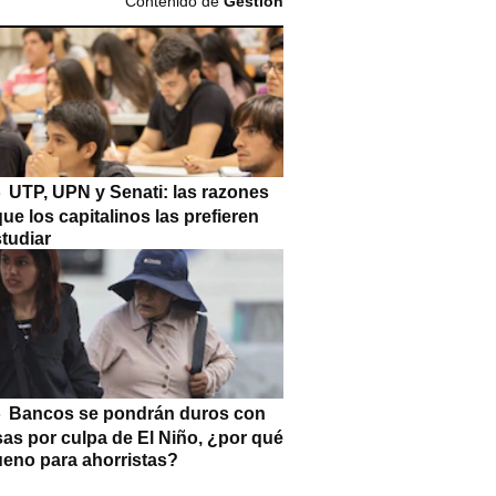
Contenido de
Gestión
UTP, UPN y Senati: las razones
que los capitalinos las prefieren
tudiar
Bancos se pondrán duros con
as por culpa de El Niño, ¿por qué
ueno para ahorristas?