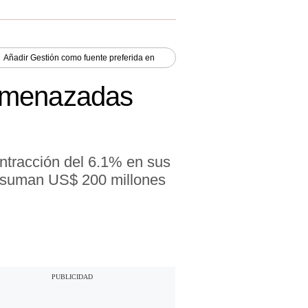
Añadir
Gestión
como fuente preferida en
 amenazadas
tracción del 6.1% en sus
a suman US$ 200 millones