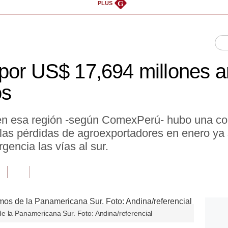
G
PLUS
 por US$ 17,694 millones
os
en esa región -según ComexPerú- hubo una con
las pérdidas de agroexportadores en enero y
gencia las vías al sur.
e la Panamericana Sur. Foto: Andina/referencial