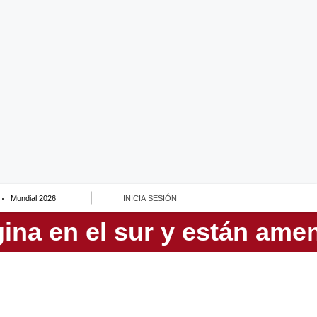
Mundial 2026
INICIA SESIÓN