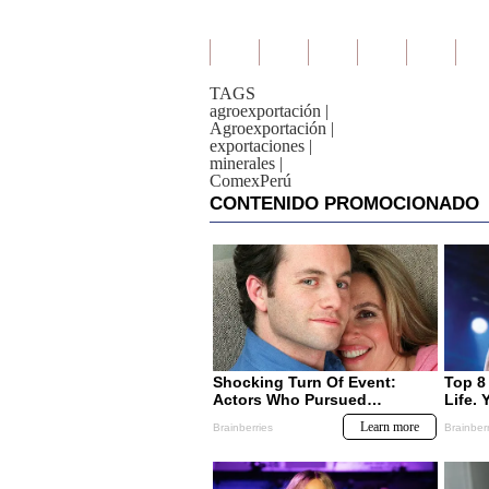
TAGS
agroexportación
|
Agroexportación
|
exportaciones
|
minerales
|
ComexPerú