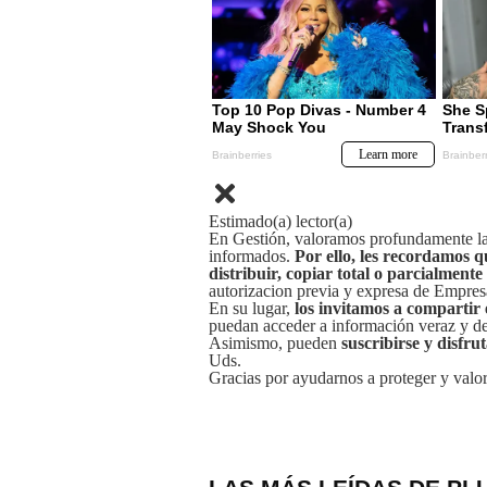
Estimado(a) lector(a)
En Gestión, valoramos profundamente la 
informados.
Por ello, les recordamos q
distribuir, copiar total o parcialmente
autorizacion previa y expresa de Empre
En su lugar,
los invitamos a compartir 
puedan acceder a información veraz y de 
Asimismo, pueden
suscribirse y disfru
Uds.
Gracias por ayudarnos a proteger y valor