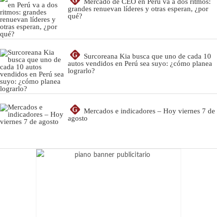
G
Mercado de CEO en Perú va a dos ritmos:
grandes renuevan líderes y otras esperan, ¿por
qué?
G
Surcoreana Kia busca que uno de cada 10
autos vendidos en Perú sea suyo: ¿cómo planea
lograrlo?
G
Mercados e indicadores – Hoy viernes 7 de
agosto