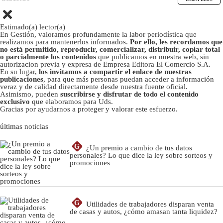
Estimado(a) lector(a)
En Gestión, valoramos profundamente la labor periodística que
realizamos para mantenerlos informados.
Por ello, les recordamos que
no está permitido, reproducir, comercializar, distribuir, copiar total
o parcialmente los contenidos
que publicamos en nuestra web, sin
autorizacion previa y expresa de Empresa Editora El Comercio S.A.
En su lugar,
los invitamos a compartir el enlace de nuestras
publicaciones
, para que más personas puedan acceder a información
veraz y de calidad directamente desde nuestra fuente oficial.
Asimismo, pueden
suscribirse y disfrutar de todo el contenido
exclusivo
que elaboramos para Uds.
Gracias por ayudarnos a proteger y valorar este esfuerzo.
últimas noticias
G
¿Un premio a cambio de tus datos
personales? Lo que dice la ley sobre sorteos y
promociones
G
Utilidades de trabajadores disparan venta
de casas y autos, ¿cómo amasan tanta liquidez?