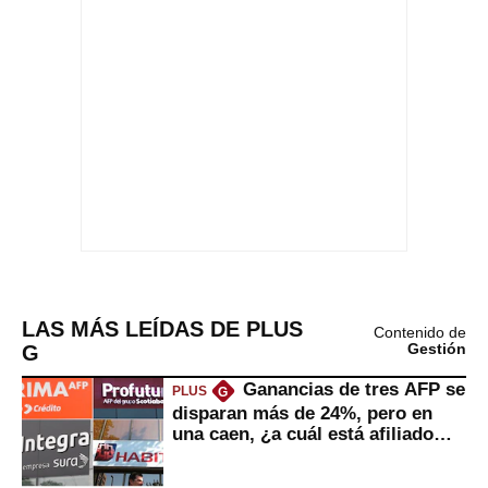
LAS MÁS LEÍDAS DE PLUS
Contenido de
G
Gestión
Ganancias de tres AFP se
PLUS
G
disparan más de 24%, pero en
una caen, ¿a cuál está afiliado
usted?