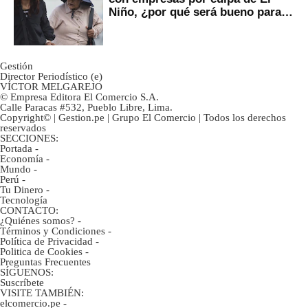
Niño, ¿por qué será bueno para
ahorristas?
Gestión
Director Periodístico (e)
VÍCTOR MELGAREJO
© Empresa Editora El Comercio S.A.
Calle Paracas #532, Pueblo Libre, Lima.
Copyright© | Gestion.pe | Grupo El Comercio | Todos los derechos
reservados
SECCIONES:
Portada
-
Economía
-
Mundo
-
Perú
-
Tu Dinero
-
Tecnología
CONTACTO:
¿Quiénes somos?
-
Términos y Condiciones
-
Política de Privacidad
-
Politica de Cookies
-
Preguntas Frecuentes
SÍGUENOS:
Suscríbete
VISITE TAMBIÉN:
elcomercio.pe
-