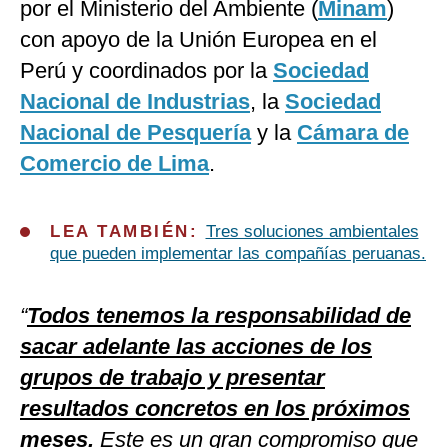
por el Ministerio del Ambiente (
Minam
)
con apoyo de la Unión Europea en el
Perú y coordinados por la
Sociedad
Nacional de Industrias
, la
Sociedad
Nacional de Pesquería
y la
Cámara de
Comercio de Lima
.
LEA TAMBIÉN:
Tres soluciones ambientales
que pueden implementar las compañías peruanas.
“
Todos tenemos la responsabilidad de
sacar adelante las acciones de los
grupos de trabajo y presentar
resultados concretos en los próximos
meses.
Este es un gran compromiso que