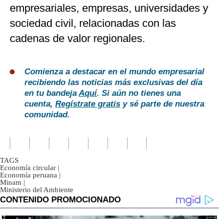
empresariales, empresas, universidades y
sociedad civil, relacionadas con las
cadenas de valor regionales.
Comienza a destacar en el mundo empresarial
recibiendo las noticias más exclusivas del día
en tu bandeja
Aquí
. Si aún no tienes una
cuenta,
Regístrate gratis
y sé parte de nuestra
comunidad.
TAGS
Economía circular
|
Economía peruana
|
Minam
|
Ministerio del Ambiente