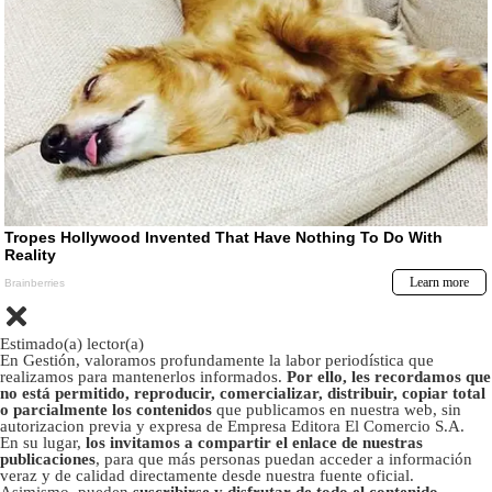
Estimado(a) lector(a)
En Gestión, valoramos profundamente la labor periodística que
realizamos para mantenerlos informados.
Por ello, les recordamos que
no está permitido, reproducir, comercializar, distribuir, copiar total
o parcialmente los contenidos
que publicamos en nuestra web, sin
autorizacion previa y expresa de Empresa Editora El Comercio S.A.
En su lugar,
los invitamos a compartir el enlace de nuestras
publicaciones
, para que más personas puedan acceder a información
veraz y de calidad directamente desde nuestra fuente oficial.
Asimismo, pueden
suscribirse y disfrutar de todo el contenido