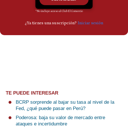
TE PUEDE INTERESAR
BCRP sorprende al bajar su tasa al nivel de la
Fed, ¿qué puede pasar en Perú?
Poderosa: baja su valor de mercado entre
ataques e incertidumbre