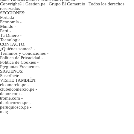
Copyright© | Gestion.pe | Grupo El Comercio | Todos los derechos
reservados
SECCIONES:
Portada
-
Economía
-
Mundo
-
Perú
-
Tu Dinero
-
Tecnología
CONTACTO:
¿Quiénes somos?
-
Términos y Condiciones
-
Política de Privacidad
-
Politica de Cookies
-
Preguntas Frecuentes
SÍGUENOS:
Suscríbete
VISITE TAMBIÉN:
elcomercio.pe
-
clubelcomercio.pe
-
depor.com
-
trome.com
-
diariocorreo.pe
-
peruquiosco.pe
-
mag