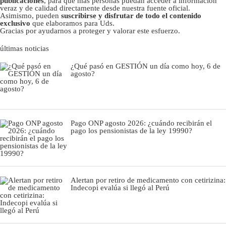
publicaciones
, para que más personas puedan acceder a información
veraz y de calidad directamente desde nuestra fuente oficial.
Asimismo, pueden
suscribirse y disfrutar de todo el contenido
exclusivo
que elaboramos para Uds.
Gracias por ayudarnos a proteger y valorar este esfuerzo.
últimas noticias
¿Qué pasó en GESTIÓN un día como hoy, 6 de
agosto?
Pago ONP agosto 2026: ¿cuándo recibirán el
pago los pensionistas de la ley 19990?
Alertan por retiro de medicamento con cetirizina:
Indecopi evalúa si llegó al Perú