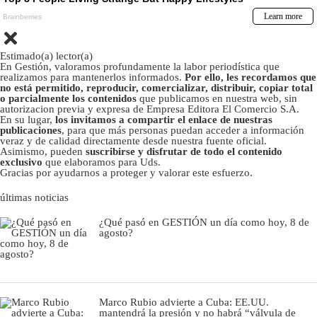
Estimado(a) lector(a)
En Gestión, valoramos profundamente la labor periodística que
realizamos para mantenerlos informados.
Por ello, les recordamos que
no está permitido, reproducir, comercializar, distribuir, copiar total
o parcialmente los contenidos
que publicamos en nuestra web, sin
autorizacion previa y expresa de Empresa Editora El Comercio S.A.
En su lugar,
los invitamos a compartir el enlace de nuestras
publicaciones
, para que más personas puedan acceder a información
veraz y de calidad directamente desde nuestra fuente oficial.
Asimismo, pueden
suscribirse y disfrutar de todo el contenido
exclusivo
que elaboramos para Uds.
Gracias por ayudarnos a proteger y valorar este esfuerzo.
últimas noticias
¿Qué pasó en GESTIÓN un día como hoy, 8 de
agosto?
Marco Rubio advierte a Cuba: EE.UU.
mantendrá la presión y no habrá “válvula de