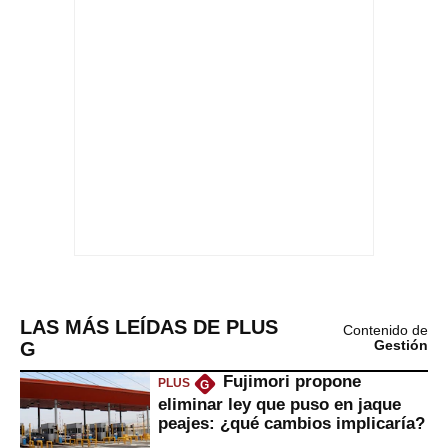
LAS MÁS LEÍDAS DE PLUS
Contenido de
G
Gestión
Fujimori propone
PLUS
G
eliminar ley que puso en jaque
peajes: ¿qué cambios implicaría?