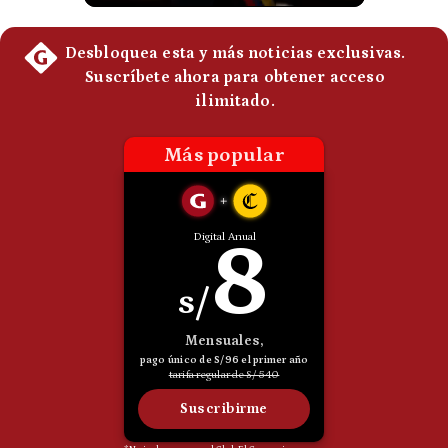
Politica
De
Cookies
Preguntas
Frecuentes