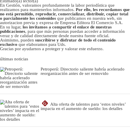
Estimado(a) lector(a)
En Gestión, valoramos profundamente la labor periodística que
realizamos para mantenerlos informados.
Por ello, les recordamos que
no está permitido, reproducir, comercializar, distribuir, copiar total
o parcialmente los contenidos
que publicamos en nuestra web, sin
autorizacion previa y expresa de Empresa Editora El Comercio S.A.
En su lugar,
los invitamos a compartir el enlace de nuestras
publicaciones
, para que más personas puedan acceder a información
veraz y de calidad directamente desde nuestra fuente oficial.
Asimismo, pueden
suscribirse y disfrutar de todo el contenido
exclusivo
que elaboramos para Uds.
Gracias por ayudarnos a proteger y valorar este esfuerzo.
últimas noticias
Petroperú: Directorio saliente habría acelerado
reorganización antes de ser removido
G
Alta oferta de talentos para ‘estos niveles’
impacta en el aumento de sueldo: los detalles