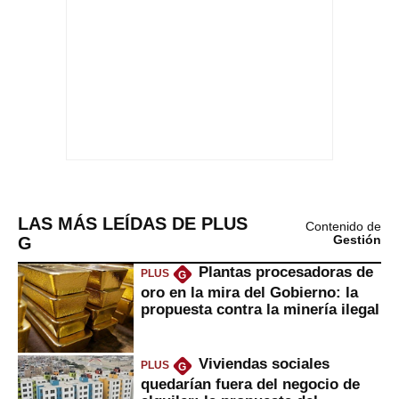
LAS MÁS LEÍDAS DE PLUS
Contenido de
G
Gestión
Plantas procesadoras de
PLUS
G
oro en la mira del Gobierno: la
propuesta contra la minería ilegal
Viviendas sociales
PLUS
G
quedarían fuera del negocio de