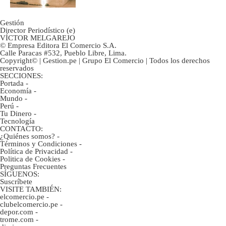
Gestión
Director Periodístico (e)
VÍCTOR MELGAREJO
© Empresa Editora El Comercio S.A.
Calle Paracas #532, Pueblo Libre, Lima.
Copyright© | Gestion.pe | Grupo El Comercio | Todos los derechos
reservados
SECCIONES:
Portada
-
Economía
-
Mundo
-
Perú
-
Tu Dinero
-
Tecnología
CONTACTO:
¿Quiénes somos?
-
Términos y Condiciones
-
Política de Privacidad
-
Politica de Cookies
-
Preguntas Frecuentes
SÍGUENOS:
Suscríbete
VISITE TAMBIÉN:
elcomercio.pe
-
clubelcomercio.pe
-
depor.com
-
trome.com
-