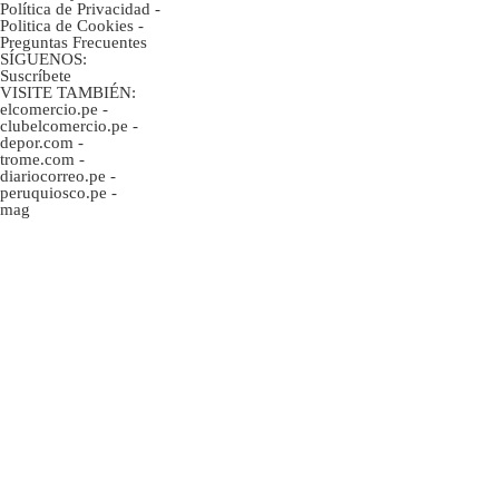
Política de Privacidad
-
Politica de Cookies
-
Preguntas Frecuentes
SÍGUENOS:
Suscríbete
VISITE TAMBIÉN:
elcomercio.pe
-
clubelcomercio.pe
-
depor.com
-
trome.com
-
diariocorreo.pe
-
peruquiosco.pe
-
mag