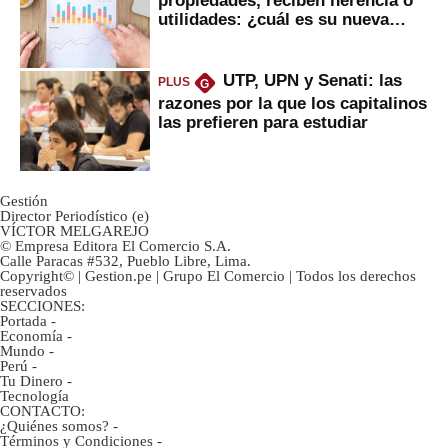
utilidades: ¿cuál es su nueva
inversión clave?
UTP, UPN y Senati: las
PLUS
G
razones por la que los capitalinos
las prefieren para estudiar
Gestión
Director Periodístico (e)
VÍCTOR MELGAREJO
© Empresa Editora El Comercio S.A.
Calle Paracas #532, Pueblo Libre, Lima.
Copyright© | Gestion.pe | Grupo El Comercio | Todos los derechos
reservados
SECCIONES:
Portada
-
Economía
-
Mundo
-
Perú
-
Tu Dinero
-
Tecnología
CONTACTO:
¿Quiénes somos?
-
Términos y Condiciones
-