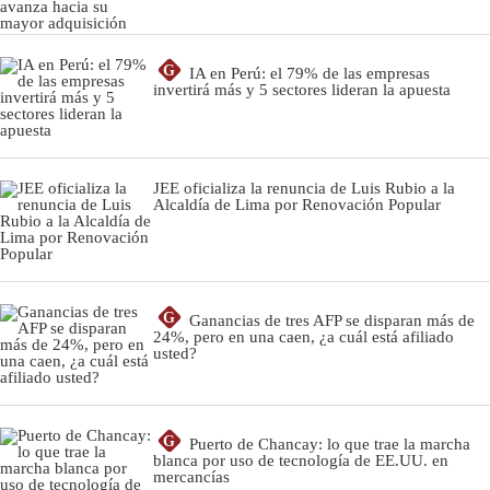
G
IA en Perú: el 79% de las empresas
invertirá más y 5 sectores lideran la apuesta
JEE oficializa la renuncia de Luis Rubio a la
Alcaldía de Lima por Renovación Popular
G
Ganancias de tres AFP se disparan más de
24%, pero en una caen, ¿a cuál está afiliado
usted?
G
Puerto de Chancay: lo que trae la marcha
blanca por uso de tecnología de EE.UU. en
mercancías