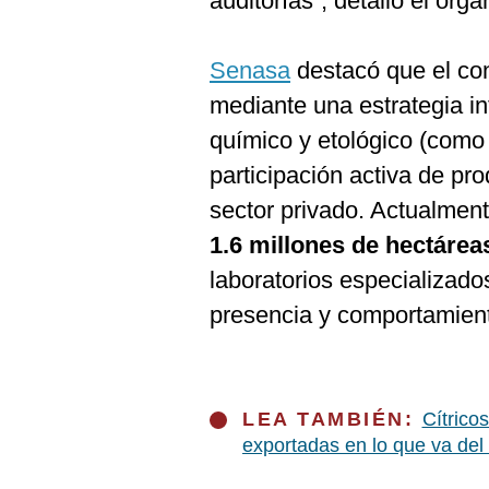
auditorías”, detalló el org
Senasa
destacó que el con
mediante una estrategia i
químico y etológico (como 
participación activa de pro
sector privado. Actualment
1.6 millones de hectárea
laboratorios especializado
presencia y comportamien
LEA TAMBIÉN:
Cítrico
exportadas en lo que va del