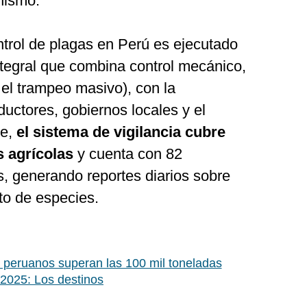
anismo.
trol de plagas en Perú es ejecutado
ntegral que combina control mecánico,
el trampeo masivo), con la
ductores, gobiernos locales y el
e,
el sistema de vigilancia cubre
s agrícolas
y cuenta con 82
s, generando reportes diarios sobre
to de especies.
s peruanos superan las 100 mil toneladas
 2025: Los destinos