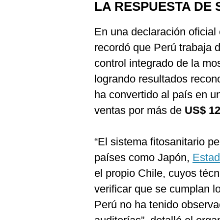
LA RESPUESTA DE
En una declaración oficial 
recordó que Perú trabaja 
control integrado de la mos
logrando resultados recono
ha convertido al país en u
ventas por más de
US$ 12
“El sistema fitosanitario 
países como Japón,
Estad
el propio Chile, cuyos téc
verificar que se cumplan lo
Perú no ha tenido observa