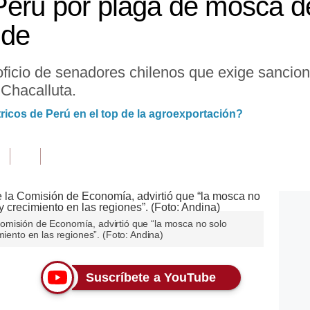
erú por plaga de mosca de 
nde
n oficio de senadores chilenos que exige sanci
 Chacalluta.
tricos de Perú en el top de la agroexportación?
omisión de Economía, advirtió que “la mosca no solo
miento en las regiones”. (Foto: Andina)
Suscríbete a YouTube