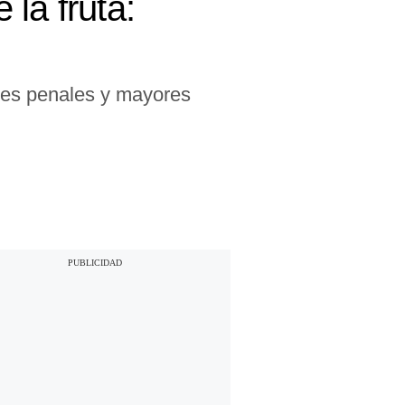
la fruta:
ones penales y mayores