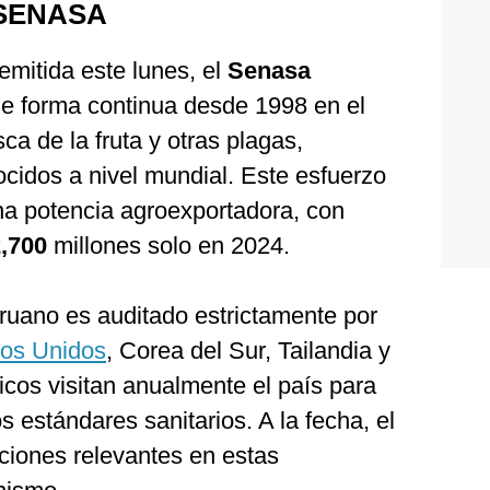
 SENASA
emitida este lunes, el
Senasa
de forma continua desde 1998 en el
ca de la fruta y otras plagas,
cidos a nivel mundial. Este esfuerzo
na potencia agroexportadora, con
,700
millones solo en 2024.
peruano es auditado estrictamente por
os Unidos
, Corea del Sur, Tailandia y
nicos visitan anualmente el país para
s estándares sanitarios. A la fecha, el
ciones relevantes en estas