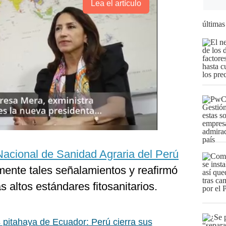
Lea el artículo
últimas
Nacional de Sanidad Agraria del Perú
ente tales señalamientos y reafirmó
altos estándares fitosanitarios.
pitahaya de Ecuador: Perú cierra sus