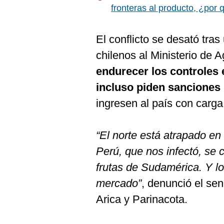
De
fronteras al producto, ¿por 
Cookies
Preguntas
Frecuentes
El conflicto se desató tra
chilenos al Ministerio de 
endurecer los controles e
incluso piden sanciones
ingresen al país con carg
“El norte está atrapado en
Perú, que nos infectó, se 
frutas de Sudamérica. Y lo
mercado”
, denunció el se
Arica y Parinacota.