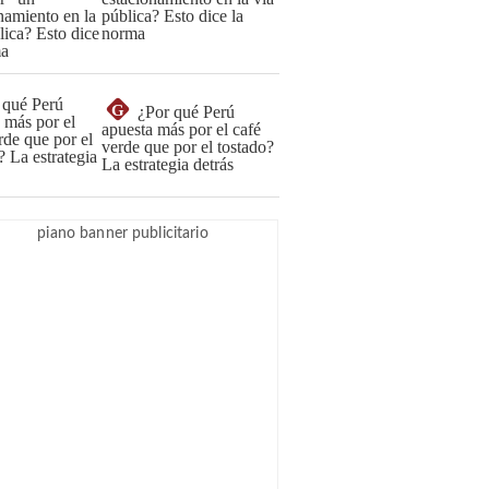
pública? Esto dice la
norma
G
¿Por qué Perú
apuesta más por el café
verde que por el tostado?
La estrategia detrás