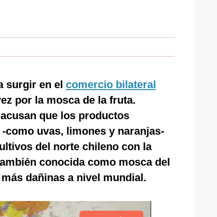
 surgir en el
comercio bilateral
vez por la mosca de la fruta.
acusan que los productos
 -como uvas, limones y naranjas-
ltivos del norte chileno con la
 también conocida como mosca del
 más dañinas a nivel mundial.