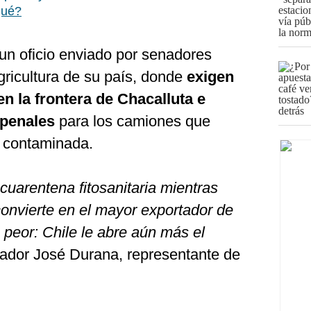
qué?
s un oficio enviado por senadores
Agricultura de su país, donde
exigen
n la frontera de Chacalluta e
 penales
para los camiones que
a contaminada.
 cuarentena fitosanitaria mientras
convierte en el mayor exportador de
 peor: Chile le abre aún más el
nador José Durana, representante de