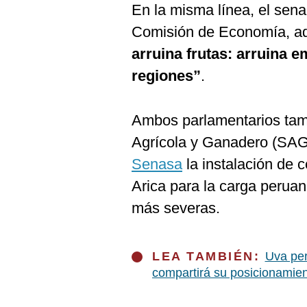
En la misma línea, el sen
Comisión de Economía, ad
arruina frutas: arruina 
regiones”
.
Ambos parlamentarios tamb
Agrícola y Ganadero (SAG)
Senasa
la instalación de c
Arica para la carga peruana
más severas.
LEA TAMBIÉN:
Uva per
compartirá su posicionamie