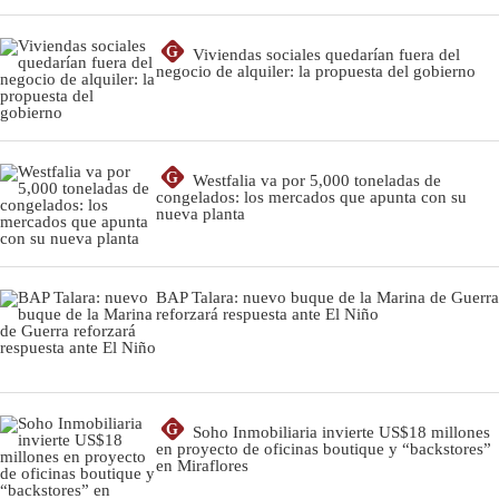
G
Viviendas sociales quedarían fuera del
negocio de alquiler: la propuesta del gobierno
G
Westfalia va por 5,000 toneladas de
congelados: los mercados que apunta con su
nueva planta
BAP Talara: nuevo buque de la Marina de Guerra
reforzará respuesta ante El Niño
G
Soho Inmobiliaria invierte US$18 millones
en proyecto de oficinas boutique y “backstores”
en Miraflores