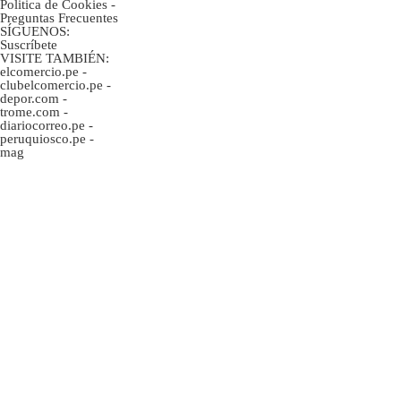
Politica de Cookies
-
Preguntas Frecuentes
SÍGUENOS:
Suscríbete
VISITE TAMBIÉN:
elcomercio.pe
-
clubelcomercio.pe
-
depor.com
-
trome.com
-
diariocorreo.pe
-
peruquiosco.pe
-
mag