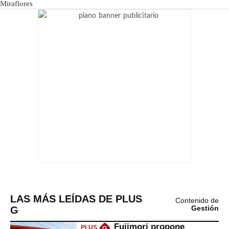
LAS MÁS LEÍDAS DE PLUS
Contenido de
G
Gestión
Fujimori propone
PLUS
G