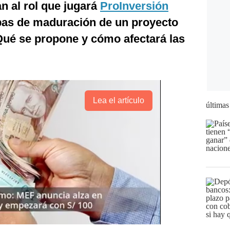
n al rol que jugará
ProInversión
apas de maduración de un proyecto
Qué se propone y cómo afectará las
Lea el artículo
últimas