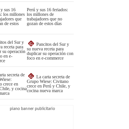
Perú y sus 16 feriados:
los millones de
trabajadores que no
gozan de estos días
G
Pancitos del Sur y
su nueva receta para
duplicar su operación con
foco en e-commerce
G
La carta secreta de
Grupo Wiese: Civitano
crece en Perú y Chile, y
cocina nueva marca