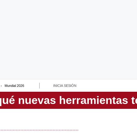
Mundial 2026
INICIA SESIÓN