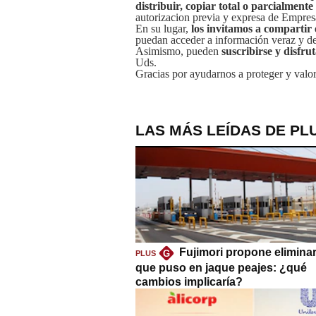
distribuir, copiar total o parcialmente
autorizacion previa y expresa de Empre
En su lugar,
los invitamos a compartir 
puedan acceder a información veraz y de 
Asimismo, pueden
suscribirse y disfru
Uds.
Gracias por ayudarnos a proteger y valor
LAS MÁS LEÍDAS DE PL
Fujimori propone eliminar
G
PLUS
que puso en jaque peajes: ¿qué
cambios implicaría?