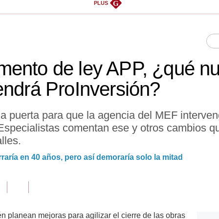
G
PLUS
mento de ley APP, ¿qué n
endrá ProInversión?
a puerta para que la agencia del MEF interven
 Especialistas comentan ese y otros cambios que
lles.
raría en 40 años, pero así demoraría solo la mitad