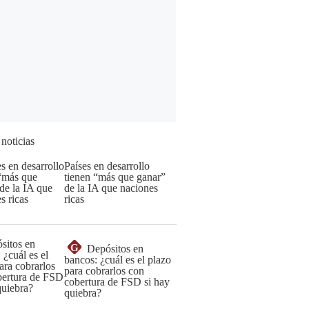
 noticias
Países en desarrollo
tienen “más que ganar”
de la IA que naciones
ricas
G
Depósitos en
bancos: ¿cuál es el plazo
para cobrarlos con
cobertura de FSD si hay
quiebra?