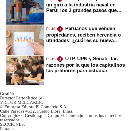
un giro a la industria naval en
Perú: los 2 grandes pasos que
daría
Peruanos que venden
PLUS
G
propiedades, reciben herencia o
utilidades: ¿cuál es su nueva
inversión clave?
UTP, UPN y Senati: las
PLUS
G
razones por la que los capitalinos
las prefieren para estudiar
Gestión
Director Periodístico (e)
VÍCTOR MELGAREJO
© Empresa Editora El Comercio S.A.
Calle Paracas #532, Pueblo Libre, Lima.
Copyright© | Gestion.pe | Grupo El Comercio | Todos los derechos
reservados
SECCIONES:
Portada
-