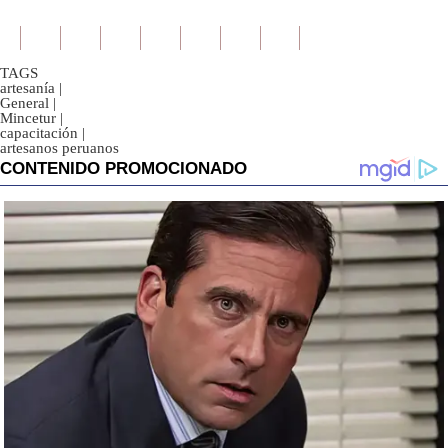
TAGS
artesanía
|
General
|
Mincetur
|
capacitación
|
artesanos peruanos