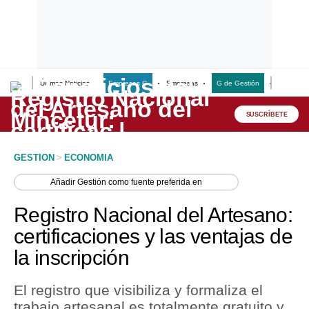
Últimas Noticias
Empresas G
Empresas
G de Gestión
Finanzas
Lo último
Peru Quiosco
SUSCRÍBETE
Portada
GESTION
>
ECONOMIA
Empresas
Añadir
Gestión
como fuente preferida en
Management & Empleo
Registro Nacional del Artesano:
Economía
certificaciones y las ventajas de
la inscripción
Mercados
Perú
El registro que visibiliza y formaliza el
trabajo artesanal es totalmente gratuito y
Política