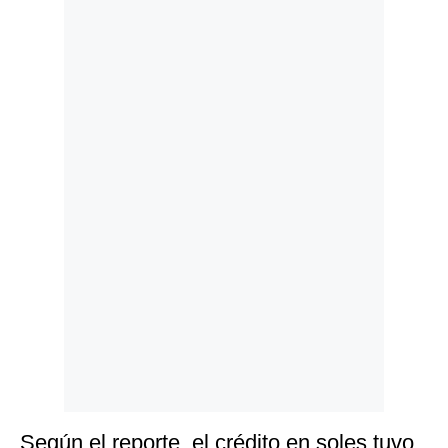
Politica
De
Cookies
Preguntas
Frecuentes
Según el reporte, el crédito en soles tuvo