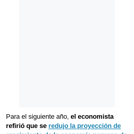
Politica
De
Cookies
Preguntas
Frecuentes
Para el siguiente año,
el economista
refirió que se
redujo la proyección de