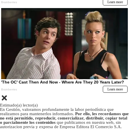
Estimado(a) lector(a)
En Gestión, valoramos profundamente la labor periodística que
realizamos para mantenerlos informados.
Por ello, les recordamos que
no está permitido, reproducir, comercializar, distribuir, copiar total
o parcialmente los contenidos
que publicamos en nuestra web, sin
autorizacion previa y expresa de Empresa Editora El Comercio S.A.