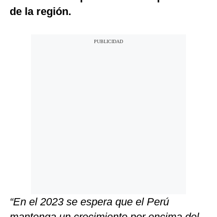
de la región.
“En el 2023 se espera que el Perú
mantenga un crecimiento por encima del