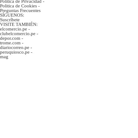
Política de Privacidad
-
Politica de Cookies
-
Preguntas Frecuentes
SÍGUENOS:
Suscríbete
VISITE TAMBIÉN:
elcomercio.pe
-
clubelcomercio.pe
-
depor.com
-
trome.com
-
diariocorreo.pe
-
peruquiosco.pe
-
mag