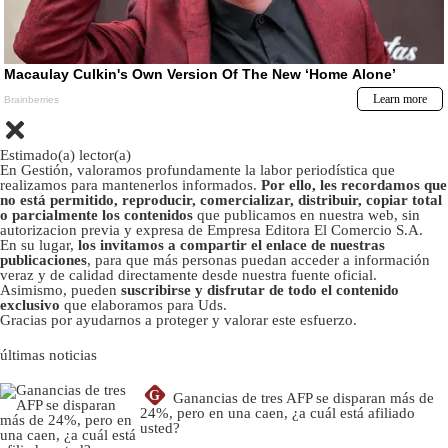
Estimado(a) lector(a)
En Gestión, valoramos profundamente la labor periodística que
realizamos para mantenerlos informados.
Por ello, les recordamos que
no está permitido, reproducir, comercializar, distribuir, copiar total
o parcialmente los contenidos
que publicamos en nuestra web, sin
autorizacion previa y expresa de Empresa Editora El Comercio S.A.
En su lugar,
los invitamos a compartir el enlace de nuestras
publicaciones
, para que más personas puedan acceder a información
veraz y de calidad directamente desde nuestra fuente oficial.
Asimismo, pueden
suscribirse y disfrutar de todo el contenido
exclusivo
que elaboramos para Uds.
Gracias por ayudarnos a proteger y valorar este esfuerzo.
últimas noticias
G
Ganancias de tres AFP se disparan más de
24%, pero en una caen, ¿a cuál está afiliado
usted?