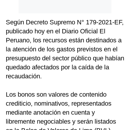
Politica
De
Cookies
Según Decreto Supremo N° 179-2021-EF,
Preguntas
publicado hoy en el Diario Oficial El
Frecuentes
Peruano, los recursos están destinados a
la atención de los gastos previstos en el
presupuesto del sector público que habían
quedado afectados por la caída de la
recaudación.
Los bonos son valores de contenido
crediticio, nominativos, representados
mediante anotación en cuenta y
libremente negociables y serán listados