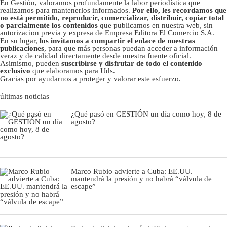
En Gestión, valoramos profundamente la labor periodística que
realizamos para mantenerlos informados.
Por ello, les recordamos que
no está permitido, reproducir, comercializar, distribuir, copiar total
o parcialmente los contenidos
que publicamos en nuestra web, sin
autorizacion previa y expresa de Empresa Editora El Comercio S.A.
En su lugar,
los invitamos a compartir el enlace de nuestras
publicaciones
, para que más personas puedan acceder a información
veraz y de calidad directamente desde nuestra fuente oficial.
Asimismo, pueden
suscribirse y disfrutar de todo el contenido
exclusivo
que elaboramos para Uds.
Gracias por ayudarnos a proteger y valorar este esfuerzo.
últimas noticias
¿Qué pasó en GESTIÓN un día como hoy, 8 de
agosto?
Marco Rubio advierte a Cuba: EE.UU.
mantendrá la presión y no habrá “válvula de
escape”