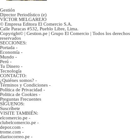
Gestión
Director Periodístico (e)
VÍCTOR MELGAREJO
© Empresa Editora El Comercio S.A.
Calle Paracas #532, Pueblo Libre, Lima.
Copyright© | Gestion.pe | Grupo El Comercio | Todos los derechos
reservados
SECCIONES:
Portada
-
Economía
-
Mundo
-
Perú
-
Tu Dinero
-
Tecnología
CONTACTO:
¿Quiénes somos?
-
Términos y Condiciones
-
Política de Privacidad
-
Politica de Cookies
-
Preguntas Frecuentes
SÍGUENOS:
Suscríbete
VISITE TAMBIÉN:
elcomercio.pe
-
clubelcomercio.pe
-
depor.com
-
trome.com
-
diariocorreo.pe
-