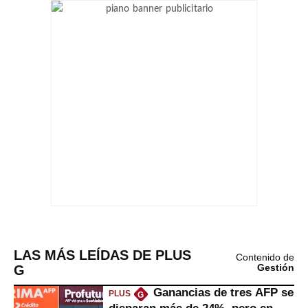
LAS MÁS LEÍDAS DE PLUS
Contenido de
G
Gestión
Ganancias de tres AFP se
PLUS
G
disparan más de 24%, pero en