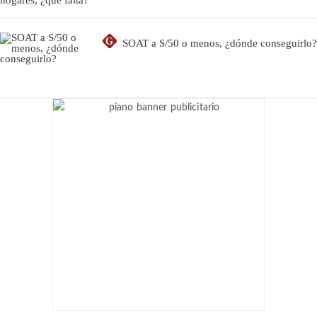
G
SOAT a S/50 o menos, ¿dónde conseguirlo?