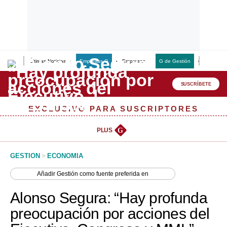
Últimas Noticias
Empresas G
Empresas
G de Gestión
Finanzas
Lo último
Peru Quiosco
SUSCRÍBETE
Portada
EXCLUSIVO PARA SUSCRIPTORES
Empresas
PLUS
G
Management & Empleo
GESTION
>
ECONOMIA
Economía
Añadir
Gestión
como fuente preferida en
Mercados
Alonso Segura: “Hay profunda
Perú
preocupación por acciones del
Política