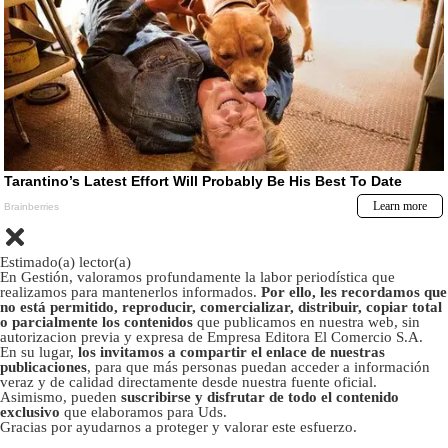
Estimado(a) lector(a)
En Gestión, valoramos profundamente la labor periodística que
realizamos para mantenerlos informados.
Por ello, les recordamos que
no está permitido, reproducir, comercializar, distribuir, copiar total
o parcialmente los contenidos
que publicamos en nuestra web, sin
autorizacion previa y expresa de Empresa Editora El Comercio S.A.
En su lugar,
los invitamos a compartir el enlace de nuestras
publicaciones
, para que más personas puedan acceder a información
veraz y de calidad directamente desde nuestra fuente oficial.
Asimismo, pueden
suscribirse y disfrutar de todo el contenido
exclusivo
que elaboramos para Uds.
Gracias por ayudarnos a proteger y valorar este esfuerzo.