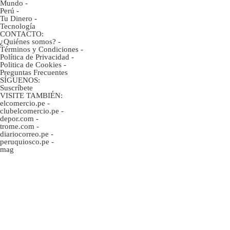
Mundo
-
Perú
-
Tu Dinero
-
Tecnología
CONTACTO:
¿Quiénes somos?
-
Términos y Condiciones
-
Política de Privacidad
-
Politica de Cookies
-
Preguntas Frecuentes
SÍGUENOS:
Suscríbete
VISITE TAMBIÉN:
elcomercio.pe
-
clubelcomercio.pe
-
depor.com
-
trome.com
-
diariocorreo.pe
-
peruquiosco.pe
-
mag