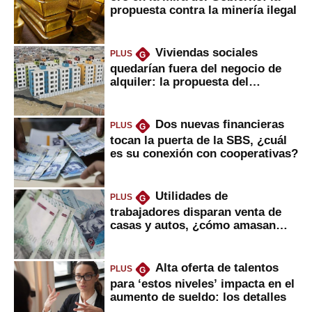
propuesta contra la minería ilegal
Viviendas sociales
PLUS
G
quedarían fuera del negocio de
alquiler: la propuesta del
gobierno
Dos nuevas financieras
PLUS
G
tocan la puerta de la SBS, ¿cuál
es su conexión con cooperativas?
Utilidades de
PLUS
G
trabajadores disparan venta de
casas y autos, ¿cómo amasan
tanta liquidez?
Alta oferta de talentos
PLUS
G
para ‘estos niveles’ impacta en el
aumento de sueldo: los detalles