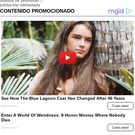
sistema de pensiones
|
jubilación adelantada