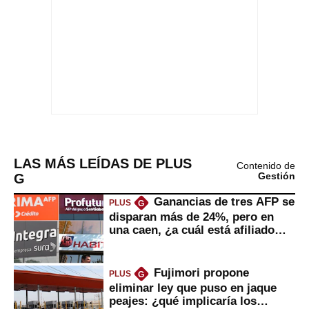
LAS MÁS LEÍDAS DE PLUS
Contenido de
G
Gestión
Ganancias de tres AFP se
PLUS
G
disparan más de 24%, pero en
una caen, ¿a cuál está afiliado
usted?
Fujimori propone
PLUS
G
eliminar ley que puso en jaque
peajes: ¿qué implicaría los