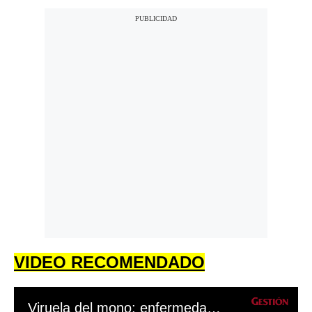
VIDEO RECOMENDADO
Viruela del mono: enfermedad sigue expandiéndose con consecuencias negativas en todo el mundo