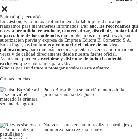
Estimado(a) lector(a)
En Gestión, valoramos profundamente la labor periodística que
realizamos para mantenerlos informados.
Por ello, les recordamos que
no está permitido, reproducir, comercializar, distribuir, copiar total
o parcialmente los contenidos
que publicamos en nuestra web, sin
autorizacion previa y expresa de Empresa Editora El Comercio S.A.
En su lugar,
los invitamos a compartir el enlace de nuestras
publicaciones
, para que más personas puedan acceder a información
veraz y de calidad directamente desde nuestra fuente oficial.
Asimismo, pueden
suscribirse y disfrutar de todo el contenido
exclusivo
que elaboramos para Uds.
Gracias por ayudarnos a proteger y valorar este esfuerzo.
últimas noticias
Pulso Bursátil: así se movió el mercado la
primera semana de agosto
Nuevos sismos en Junín: realizan patrullajes y
monitoreo para registrar daños