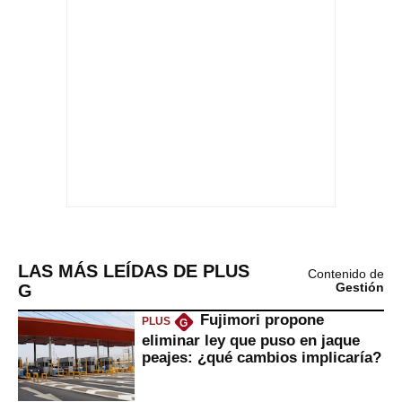
LAS MÁS LEÍDAS DE PLUS
Contenido de
G
Gestión
Fujimori propone
PLUS
G
eliminar ley que puso en jaque
peajes: ¿qué cambios implicaría?