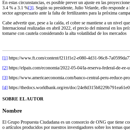
En estas circunstancias, es posible prever un ajuste en las proyecci
3.4 % a 3.1 %
[3]
. Según su presidente, Julio Velarde, ello responde a
sector agropecuario ante la falta de fertilizantes para la próxima camp
Cabe advertir que, pese a la caída, el cobre se mantiene a un nivel 
Internacional realizadas en abril 2022, el precio del mineral en lo
tomarse con cautela considerando la alta volatilidad de los mercados
[1]
https://www.ft.com/content/f211f1e2-e080-4d31-96c8-7
[2]
https://elpais.com/economia/2022-05-04/la-reserva-federal-de-ee-u
[3]
https://www.americaeconomia.com/banco-central-peru-reduce-pr
[4]
https://thedocs.worldbank.org/en/doc/24e8d315b8229b791ea61e0
SOBRE EL AUTOR
Nombre
El Grupo Propuesta Ciudadana es un consorcio de ONG que tiene como 
o artículos producidos por nuestros investigadores sobre los temas que 