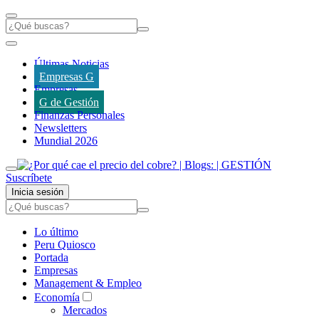
Últimas Noticias
Empresas G
Empresas
G de Gestión
Finanzas Personales
Newsletters
Mundial 2026
Suscríbete
Inicia sesión
Lo último
Peru Quiosco
Portada
Empresas
Management & Empleo
Economía
Mercados