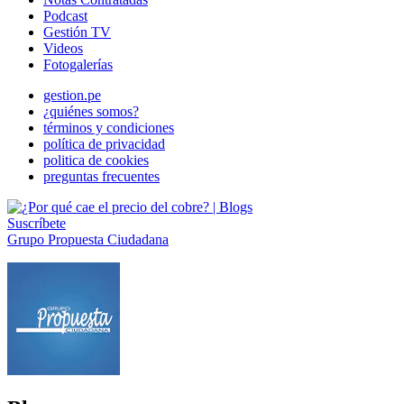
Podcast
Gestión TV
Videos
Fotogalerías
gestion.pe
¿quiénes somos?
términos y condiciones
política de privacidad
politica de cookies
preguntas frecuentes
Suscríbete
Grupo Propuesta Ciudadana