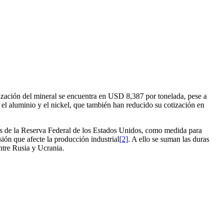
tización del mineral se encuentra en USD 8,387 por tonelada, pese a
l aluminio y el nickel, que también han reducido su cotización en
rés de la Reserva Federal de los Estados Unidos, como medida para
ión que afecte la producción industrial
[2]
. A ello se suman las duras
ntre Rusia y Ucrania.