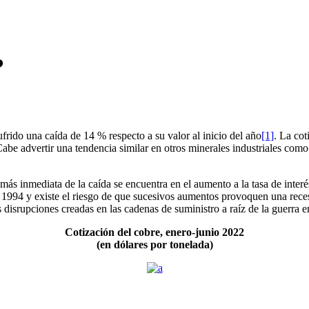
?
ufrido una caída de 14 % respecto a su valor al inicio del año
[1]
. La co
advertir una tendencia similar en otros minerales industriales como e
 más inmediata de la caída se encuentra en el aumento a la tasa de inte
de 1994 y existe el riesgo de que sucesivos aumentos provoquen una reces
srupciones creadas en las cadenas de suministro a raíz de la guerra e
Cotización del cobre, enero-junio 2022
(en dólares por tonelada)