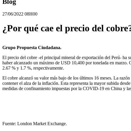
Blog
27/06/2022 08H00
¿Por qué cae el precio del cobre
Grupo Propuesta Ciudadana.
El precio del cobre -el principal mineral de exportación del Perú- ha s
haber alcanzado un máximo de USD 10,400 por tonelada en marzo. Cabe 
2.67 % y 1.7 %, respectivamente.
El cobre alcanzó su valor más bajo de los últimos 16 meses. La razón
contener el alza de la inflación. Esta representa la mayor subida des
medidas de confinamiento impuestas por la COVID-19 en China y las di
Fuente: London Market Exchange.