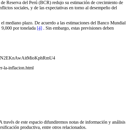
al de Reserva del Perú (BCR) redujo su estimación de crecimiento de
flictos sociales, y de las expectativas en torno al desempeño del
en el mediano plazo. De acuerdo a las estimaciones del Banco Mundial
D 9,000 por tonelada
[4]
. Sin embargo, estas previsiones deben
QIh5N2EKnAwAitMioKphRmU4
-la-inflacion.html
través de este espacio difundiremos notas de información y análisis
rsificación productiva, entre otros relacionados.