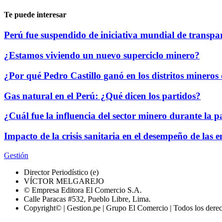
Te puede interesar
Perú fue suspendido de iniciativa mundial de transpar
¿Estamos viviendo un nuevo superciclo minero?
¿Por qué Pedro Castillo ganó en los distritos mineros 
Gas natural en el Perú: ¿Qué dicen los partidos?
¿Cuál fue la influencia del sector minero durante la
Impacto de la crisis sanitaria en el desempeño de las
Gestión
Director Periodístico (e)
VÍCTOR MELGAREJO
© Empresa Editora El Comercio S.A.
Calle Paracas #532, Pueblo Libre, Lima.
Copyright© | Gestion.pe | Grupo El Comercio | Todos los dere